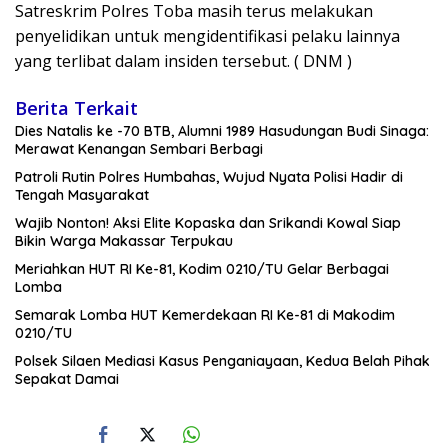
Satreskrim Polres Toba masih terus melakukan
penyelidikan untuk mengidentifikasi pelaku lainnya
yang terlibat dalam insiden tersebut. ( DNM )
Berita Terkait
Dies Natalis ke -70 BTB, Alumni 1989 Hasudungan Budi Sinaga:
Merawat Kenangan Sembari Berbagi
Patroli Rutin Polres Humbahas, Wujud Nyata Polisi Hadir di
Tengah Masyarakat
Wajib Nonton! Aksi Elite Kopaska dan Srikandi Kowal Siap
Bikin Warga Makassar Terpukau
Meriahkan HUT RI Ke-81, Kodim 0210/TU Gelar Berbagai
Lomba
Semarak Lomba HUT Kemerdekaan RI Ke-81 di Makodim
0210/TU
Polsek Silaen Mediasi Kasus Penganiayaan, Kedua Belah Pihak
Sepakat Damai