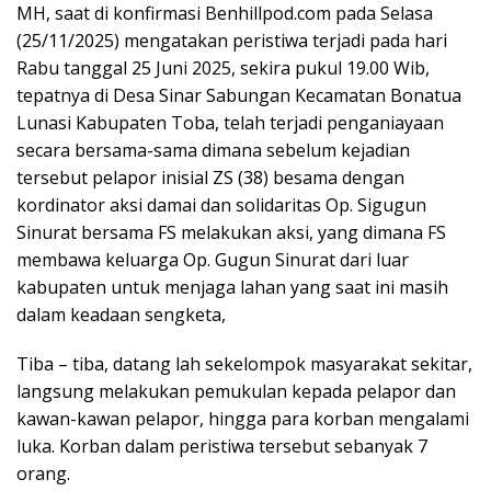
MH, saat di konfirmasi Benhillpod.com pada Selasa
(25/11/2025) mengatakan peristiwa terjadi pada hari
Rabu tanggal 25 Juni 2025, sekira pukul 19.00 Wib,
tepatnya di Desa Sinar Sabungan Kecamatan Bonatua
Lunasi Kabupaten Toba, telah terjadi penganiayaan
secara bersama-sama dimana sebelum kejadian
tersebut pelapor inisial ZS (38) besama dengan
kordinator aksi damai dan solidaritas Op. Sigugun
Sinurat bersama FS melakukan aksi, yang dimana FS
membawa keluarga Op. Gugun Sinurat dari luar
kabupaten untuk menjaga lahan yang saat ini masih
dalam keadaan sengketa,
Tiba – tiba, datang lah sekelompok masyarakat sekitar,
langsung melakukan pemukulan kepada pelapor dan
kawan-kawan pelapor, hingga para korban mengalami
luka. Korban dalam peristiwa tersebut sebanyak 7
orang.