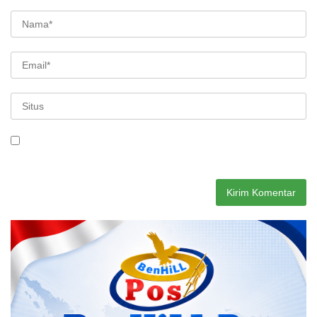
Simpan nama, email, dan situs web saya pada peramban ini
untuk komentar saya berikutnya.