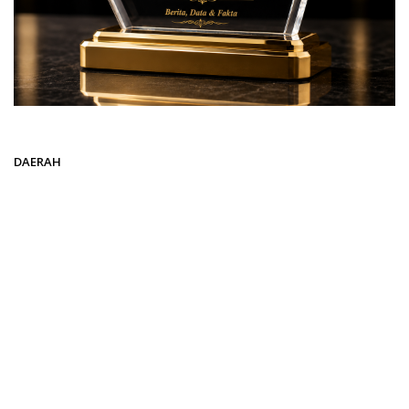
Beranda
DAERAH
DAERAH