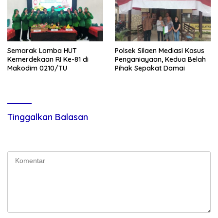
Semarak Lomba HUT
Polsek Silaen Mediasi Kasus
Kemerdekaan RI Ke-81 di
Penganiayaan, Kedua Belah
Makodim 0210/TU
Pihak Sepakat Damai
Tinggalkan Balasan
Alamat email Anda tidak akan dipublikasikan.
Ruas yang wajib
ditandai
*