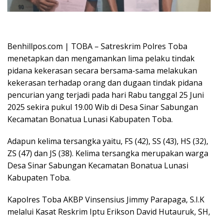
Oplus_16908288
Benhillpos.com | TOBA – Satreskrim Polres Toba
menetapkan dan mengamankan lima pelaku tindak
pidana kekerasan secara bersama-sama melakukan
kekerasan terhadap orang dan dugaan tindak pidana
pencurian yang terjadi pada hari Rabu tanggal 25 Juni
2025 sekira pukul 19.00 Wib di Desa Sinar Sabungan
Kecamatan Bonatua Lunasi Kabupaten Toba.
Adapun kelima tersangka yaitu, FS (42), SS (43), HS (32),
ZS (47) dan JS (38). Kelima tersangka merupakan warga
Desa Sinar Sabungan Kecamatan Bonatua Lunasi
Kabupaten Toba.
Kapolres Toba AKBP Vinsensius Jimmy Parapaga, S.I.K
melalui Kasat Reskrim Iptu Erikson David Hutauruk, SH,