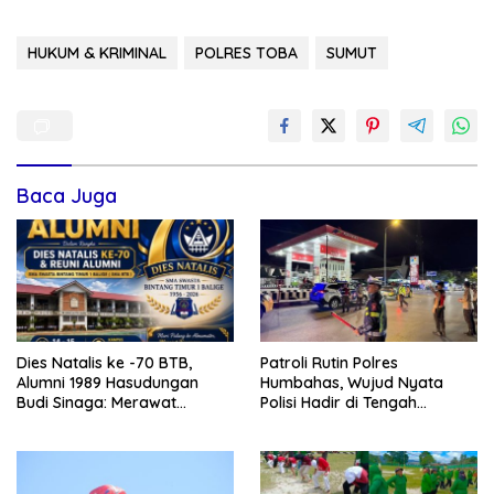
HUKUM & KRIMINAL
POLRES TOBA
SUMUT
Baca Juga
Dies Natalis ke -70 BTB,
Patroli Rutin Polres
Alumni 1989 Hasudungan
Humbahas, Wujud Nyata
Budi Sinaga: Merawat
Polisi Hadir di Tengah
Kenangan Sembari Berbagi
Masyarakat