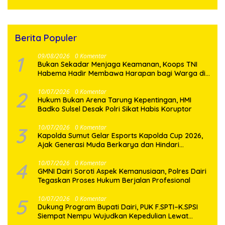
Berita Populer
1
09/08/2026
0 Komentar
Bukan Sekadar Menjaga Keamanan, Koops TNI
Habema Hadir Membawa Harapan bagi Warga di
Tengah Konflik Ugimba
2
10/07/2026
0 Komentar
Hukum Bukan Arena Tarung Kepentingan, HMI
Badko Sulsel Desak Polri Sikat Habis Koruptor
3
10/07/2026
0 Komentar
Kapolda Sumut Gelar Esports Kapolda Cup 2026,
Ajak Generasi Muda Berkarya dan Hindari
Kenakalan Remaja
4
10/07/2026
0 Komentar
GMNI Dairi Soroti Aspek Kemanusiaan, Polres Dairi
Tegaskan Proses Hukum Berjalan Profesional
5
10/07/2026
0 Komentar
Dukung Program Bupati Dairi, PUK F.SPTI–K.SPSI
Siempat Nempu Wujudkan Kepedulian Lewat