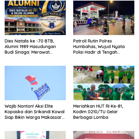
Dies Natalis ke -70 BTB,
Patroli Rutin Polres
Alumni 1989 Hasudungan
Humbahas, Wujud Nyata
Budi Sinaga: Merawat
Polisi Hadir di Tengah
Kenangan Sembari Berbagi
Masyarakat
Wajib Nonton! Aksi Elite
Meriahkan HUT RI Ke-81,
Kopaska dan Srikandi Kowal
Kodim 0210/TU Gelar
Siap Bikin Warga Makassar
Berbagai Lomba
Terpukau