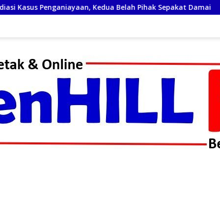
Kedua Belah Pihak Sepakat Damai
Turnamen Mini Socce