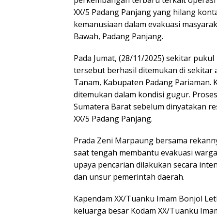
XX/5 Padang Panjang yang hilang kont
kemanusiaan dalam evakuasi masyaraka
Bawah, Padang Panjang.
Pada Jumat, (28/11/2025) sekitar pukul 
tersebut berhasil ditemukan di sekitar 
Tanam, Kabupaten Padang Pariaman. K
ditemukan dalam kondisi gugur. Proses i
Sumatera Barat sebelum dinyatakan r
XX/5 Padang Panjang.
Prada Zeni Marpaung bersama rekannya
saat tengah membantu evakuasi warga 
upaya pencarian dilakukan secara inten
dan unsur pemerintah daerah.
Kapendam XX/Tuanku Imam Bonjol Letkol
keluarga besar Kodam XX/Tuanku Imam