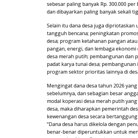
sebesar paling banyak Rp. 300.000 pe
dan dibayarkan paling banyak sekali tig
Selain itu dana desa juga dipriotaska
tangguh bencana; peningkatan promosi
desa; program ketahanan pangan ata
pangan, energi, dan lembaga ekonomi 
desa merah putih; pembangunan dan pe
padat karya tunai desa; pembangunan in
program sektor prioritas lainnya di d
Mengingat dana desa tahun 2026 yang d
sebelumnya, dan sebagian besar angg
modal koperasi desa merah putih yan
desa, maka diharapkan pemerintah d
kewenangan desa secara bertanggung 
“Dana desa harus dikelola dengan penu
benar-benar diperuntukkan untuk me