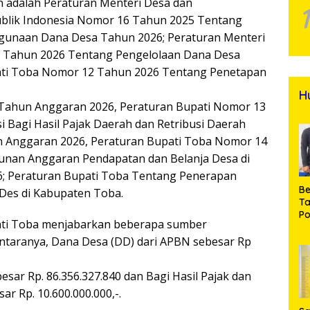
n adalah Peraturan Menteri Desa dan
blik Indonesia Nomor 16 Tahun 2025 Tentang
ggunaan Dana Desa Tahun 2026; Peraturan Menteri
7 Tahun 2026 Tentang Pengelolaan Dana Desa
ati Toba Nomor 12 Tahun 2026 Tentang Penetapan
H
 Tahun Anggaran 2026, Peraturan Bupati Nomor 13
 Bagi Hasil Pajak Daerah dan Retribusi Daerah
 Anggaran 2026, Peraturan Bupati Toba Nomor 14
nan Anggaran Pendapatan dan Belanja Desa di
; Peraturan Bupati Toba Tentang Penerapan
Be
Des di Kabupaten Toba.
T
Po
ati Toba menjabarkan beberapa sumber
M
Pr
ntaranya, Dana Desa (DD) dari APBN sebesar Rp
Na
sar Rp. 86.356.327.840 dan Bagi Hasil Pajak dan
ar Rp. 10.600.000.000,-.