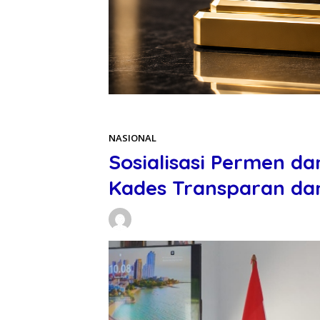
Beranda
NASIONAL
NASIONAL
Sosialisasi Permen da
Kades Transparan da
Daniel Manurung
09/04/2026