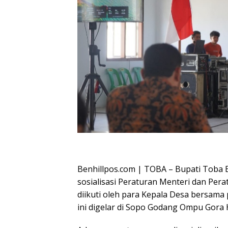
Oplus_16908288
Benhillpos.com | TOBA – Bupati Toba 
sosialisasi Peraturan Menteri dan Perat
diikuti oleh para Kepala Desa bersam
ini digelar di Sopo Godang Ompu Gora 