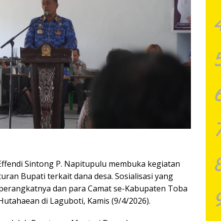
Effendi Sintong P. Napitupulu membuka kegiatan
uran Bupati terkait dana desa. Sosialisasi yang
a perangkatnya dan para Camat se-Kabupaten Toba
Hutahaean di Laguboti, Kamis (9/4/2026).