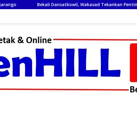
kali Dansatkowil, Wakasad Tekankan Pentingnya Komunikasi