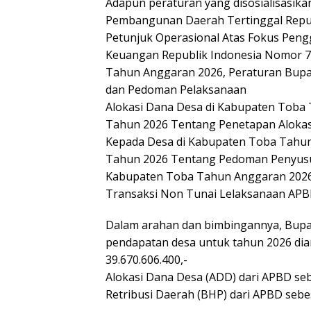
Adapun peraturan yang disosialisasika
Pembangunan Daerah Tertinggal Repu
Petunjuk Operasional Atas Fokus Pen
Keuangan Republik Indonesia Nomor 
Tahun Anggaran 2026, Peraturan Bup
dan Pedoman Pelaksanaan
Alokasi Dana Desa di Kabupaten Toba
Tahun 2026 Tentang Penetapan Alokasi
Kepada Desa di Kabupaten Toba Tahun
Tahun 2026 Tentang Pedoman Penyusu
Kabupaten Toba Tahun Anggaran 2026
Transaksi Non Tunai Lelaksanaan APB
Dalam arahan dan bimbingannya, Bup
pendapatan desa untuk tahun 2026 dia
39.670.606.400,-
Alokasi Dana Desa (ADD) dari APBD sebe
Retribusi Daerah (BHP) dari APBD sebes