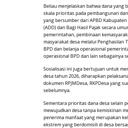
Beliau menjelaskan bahwa dana yang 
skala prioritas pada pembangunan da
yang bersumber dari APBD Kabupaten 
(ADD) dan Bagi Hasil Pajak secara um
pemerintahan, pembinaan kemasyara
masyarakat desa melalui Penghasilan Te
BPD dan belanja operasional pemerint
operasional BPD dan lain sebagainya 
Sosialisasi ini juga bertujuan untuk 
desa tahun 2026, diharapkan pelaksa
dokumen RPJMDesa, RKPDesa yang sud
sebelumnya.
Sementara prioritas dana desa selain
mewujudkan desa tanpa kemiskinan me
penerima manfaat yang merupakan kelu
ekstrem yang berdomisili di desa bers