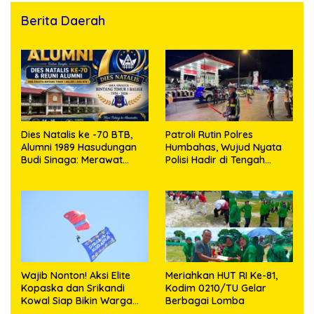
Berita Daerah
Dies Natalis ke -70 BTB,
Patroli Rutin Polres
Alumni 1989 Hasudungan
Humbahas, Wujud Nyata
Budi Sinaga: Merawat
Polisi Hadir di Tengah
Kenangan Sembari
Masyarakat
Berbagi
Wajib Nonton! Aksi Elite
Meriahkan HUT RI Ke-81,
Kopaska dan Srikandi
Kodim 0210/TU Gelar
Kowal Siap Bikin Warga
Berbagai Lomba
Makassar Terpukau