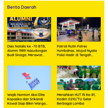
Berita Daerah
Dies Natalis ke -70 BTB,
Patroli Rutin Polres
Alumni 1989 Hasudungan
Humbahas, Wujud Nyata
Budi Sinaga: Merawat
Polisi Hadir di Tengah
Kenangan Sembari
Masyarakat
Berbagi
Wajib Nonton! Aksi Elite
Meriahkan HUT RI Ke-81,
Kopaska dan Srikandi
Kodim 0210/TU Gelar
Kowal Siap Bikin Warga
Berbagai Lomba
Makassar Terpukau