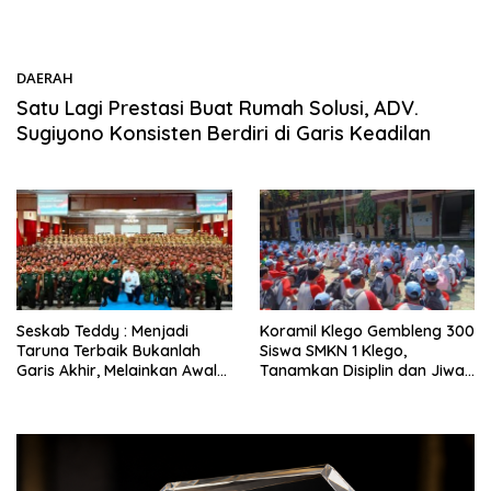
DAERAH
05/08/2026
Satu Lagi Prestasi Buat Rumah Solusi, ADV.
Sugiyono Konsisten Berdiri di Garis Keadilan
Seskab Teddy : Menjadi
Koramil Klego Gembleng 300
Taruna Terbaik Bukanlah
Siswa SMKN 1 Klego,
Garis Akhir, Melainkan Awal
Tanamkan Disiplin dan Jiwa
Dari Sebuah Pengabdian
Nasionalisme