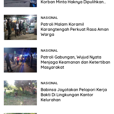
Korban Minta Haknya Dipulihkan
Lewat Pengadilan
NASIONAL
31/05/2026
Patroli Malam Koramil
Karangtengah Perkuat Rasa Aman
Warga
NASIONAL
31/05/2026
Patroli Gabungan, Wujud Nyata
Menjaga Keamanan dan Ketertiban
Masyarakat
NASIONAL
31/05/2026
Babinsa Joyotakan Pelopori Kerja
Bakti Di Lingkungan Kantor
Kelurahan