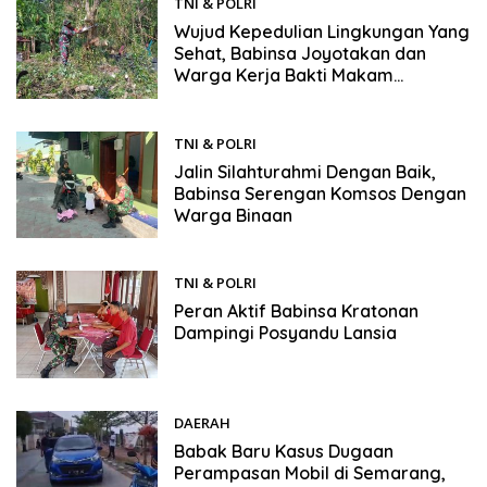
TNI & POLRI
07/06/2026
Wujud Kepedulian Lingkungan Yang
Sehat, Babinsa Joyotakan dan
Warga Kerja Bakti Makam
Pandangan
TNI & POLRI
06/06/2026
Jalin Silahturahmi Dengan Baik,
Babinsa Serengan Komsos Dengan
Warga Binaan
TNI & POLRI
06/06/2026
Peran Aktif Babinsa Kratonan
Dampingi Posyandu Lansia
DAERAH
04/06/2026
Babak Baru Kasus Dugaan
Perampasan Mobil di Semarang,