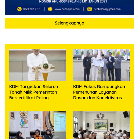
Selengkapnya
KDM Targetkan Seluruh
KDM Fokus Rampungkan
Tanah Milik Pemerintah
Pemenuhan Layanan
Bersertifikat Paling
Dasar dan Konektivitas
Lambat Tiga Tahun ke
Wilayah pada 2027
Depan