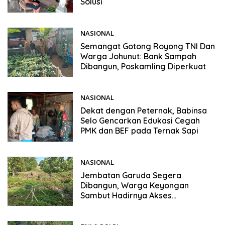
Solusi
NASIONAL
11/06/2026
Semangat Gotong Royong TNI Dan
Warga Johunut: Bank Sampah
Dibangun, Poskamling Diperkuat
NASIONAL
09/06/2026
Dekat dengan Peternak, Babinsa
Selo Gencarkan Edukasi Cegah
PMK dan BEF pada Ternak Sapi
NASIONAL
08/06/2026
Jembatan Garuda Segera
Dibangun, Warga Keyongan
Sambut Hadirnya Akses
Penghubung yang Dinanti
Bertahun-Tahun