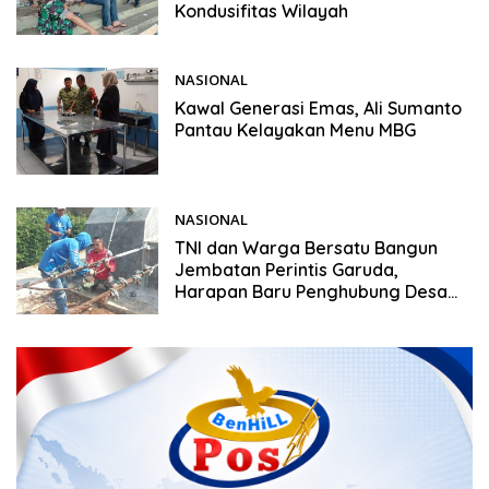
Kondusifitas Wilayah
NASIONAL
29/05/2026
Kawal Generasi Emas, Ali Sumanto
Pantau Kelayakan Menu MBG
NASIONAL
28/05/2026
TNI dan Warga Bersatu Bangun
Jembatan Perintis Garuda,
Harapan Baru Penghubung Desa
Nglembu