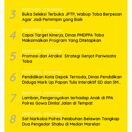
3
09/07/2026
0 Komentar
Buka Seleksi Terbuka JPTP, Wabup Toba Berpesan
Agar Jadi Pemimpin yang Baik
4
09/07/2026
0 Komentar
Capai Target Kinerja, Dinas PMDPPA Toba
Maksimalkan Program Yang Ditetapkan.
5
09/07/2026
0 Komentar
Promosi dan Atraksi Strategi Genjot Pariwisata
Toba
6
09/07/2026
0 Komentar
Pendidikan Kota Depok Ternoda, Dinas Pendidikan
Diduga Mark Up Papan Tulis Interaktif SD dan SMP
Sebesar 2,7 Miliar Lebih, PHMI Akan Gugat
7
08/07/2026
0 Komentar
Lamban, Pengeroyokan terhadap Anak di PPA
Polres Gowa Dinilai Jalan di Tempat
8
08/07/2026
0 Komentar
Sat Narkoba Polres Pelabuhan Belawan Tangkap
Dua Pengedar Shabu di Medan Marelan