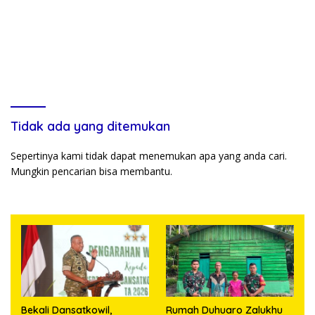
Tidak ada yang ditemukan
Sepertinya kami tidak dapat menemukan apa yang anda cari.
Mungkin pencarian bisa membantu.
Bekali Dansatkowil,
Rumah Duhuaro Zalukhu