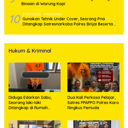
Binaan di Warung Kopi
10
07/07/2026
0 Komentar
Gunakan Tehnik Under Cover, Seorang Pria
Ditangkap Satresnarkoba Polres Binjai Beserta
Hukum & Kriminal
Diduga Edarkan Sabu,
Dua Kali Perkosa Pelajar,
Seorang laki-laki
Satres PPAPPO Polres Karo
Ditangkap di Rumah
Ringkus Pemuda
Kosong, Polisi Sita
Timbangan Digital dan
Puluhan Plastik Klip