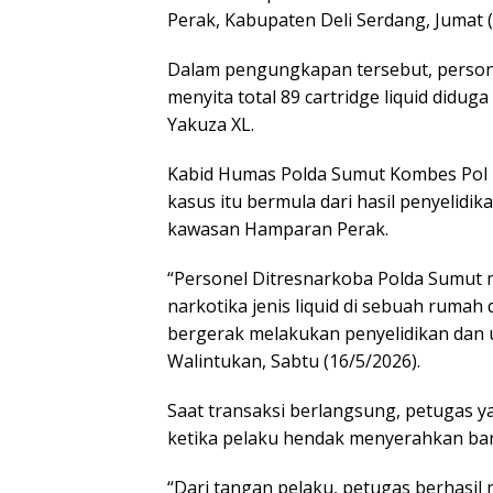
Perak, Kabupaten Deli Serdang, Jumat 
Dalam pengungkapan tersebut, personel
menyita total 89 cartridge liquid did
Yakuza XL.
Kabid Humas Polda Sumut Kombes Pol
kasus itu bermula dari hasil penyelidika
kawasan Hamparan Perak.
“Personel Ditresnarkoba Polda Sumut 
narkotika jenis liquid di sebuah ruma
bergerak melakukan penyelidikan dan u
Walintukan, Sabtu (16/5/2026).
Saat transaksi berlangsung, petugas
ketika pelaku hendak menyerahkan bar
“Dari tangan pelaku, petugas berhasil