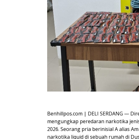
Oplus_16908288
Benhillpos.com | DELI SERDANG — Dir
mengungkap peredaran narkotika jenis 
2026. Seorang pria berinisial A alias A
narkotika liquid di sebuah rumah di 