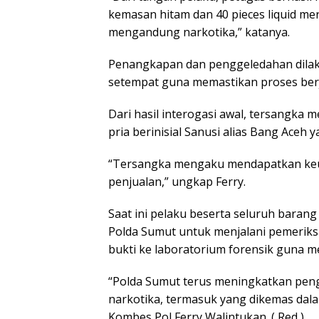
kemasan hitam dan 40 pieces liquid me
mengandung narkotika,” katanya.
Penangkapan dan penggeledahan dilak
setempat guna memastikan proses berj
Dari hasil interogasi awal, tersangka
pria berinisial Sanusi alias Bang Aceh 
“Tersangka mengaku mendapatkan keun
penjualan,” ungkap Ferry.
Saat ini pelaku beserta seluruh barang
Polda Sumut untuk menjalani pemeriksa
bukti ke laboratorium forensik guna m
“Polda Sumut terus meningkatkan pe
narkotika, termasuk yang dikemas dala
Kombes Pol Ferry Walintukan. ( Red )