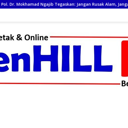
an: Jangan Rusak Alam, Jangan Pertaruhkan Masa Depan!