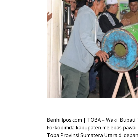
Oplus_16908288
Benhillpos.com | TOBA – Wakil Bupati 
Forkopimda kabupaten melepas pawai tak
Toba Provinsi Sumatera Utara di depa