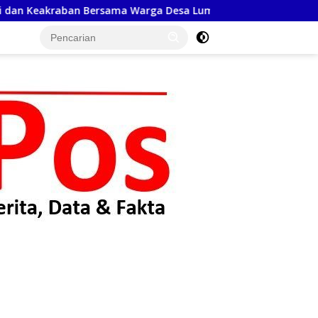
ama Warga Desa Lumban Bagasan Laguboti