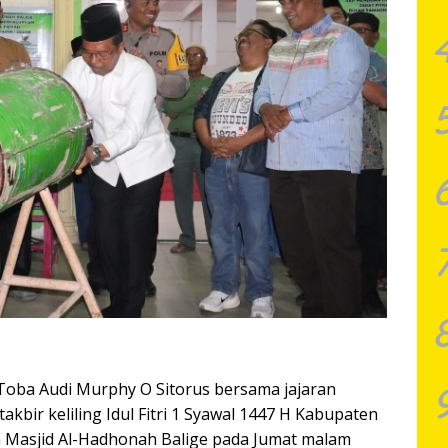
Toba Audi Murphy O Sitorus bersama jajaran
bir keliling Idul Fitri 1 Syawal 1447 H Kabupaten
n Masjid Al-Hadhonah Balige pada Jumat malam