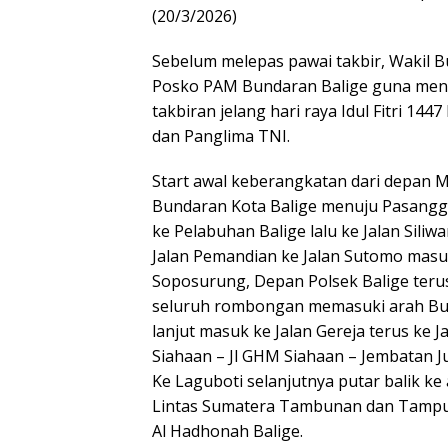
(20/3/2026)
Sebelum melepas pawai takbir, Wakil 
Posko PAM Bundaran Balige guna mengi
takbiran jelang hari raya Idul Fitri 144
dan Panglima TNI.
Start awal keberangkatan dari depan 
Bundaran Kota Balige menuju Pasangg
ke Pelabuhan Balige lalu ke Jalan Sili
Jalan Pemandian ke Jalan Sutomo masuk
Soposurung, Depan Polsek Balige teru
seluruh rombongan memasuki arah Bund
lanjut masuk ke Jalan Gereja terus ke 
Siahaan – Jl GHM Siahaan – Jembatan
Ke Laguboti selanjutnya putar balik ke
Lintas Sumatera Tambunan dan Tampubo
Al Hadhonah Balige.