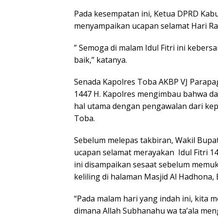
Pada kesempatan ini, Ketua DPRD Kab
menyampaikan ucapan selamat Hari Raya 
” Semoga di malam Idul Fitri ini keber
baik,” katanya.
Senada Kapolres Toba AKBP VJ Parapag
1447 H. Kapolres mengimbau bahwa dal
hal utama dengan pengawalan dari kepo
Toba.
Sebelum melepas takbiran, Wakil Bupa
ucapan selamat merayakan Idul Fitri 
ini disampaikan sesaat sebelum memuk
keliling di halaman Masjid Al Hadhona, 
“Pada malam hari yang indah ini, kita
dimana Allah Subhanahu wa ta’ala meng