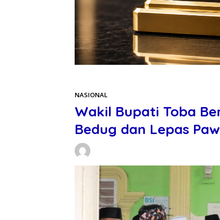
Beranda
NASIONAL
NASIONAL
Wakil Bupati Toba B
Bedug dan Lepas Pawa
Daniel Manurung
20/03/2026