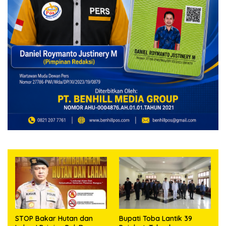
STOP Bakar Hutan dan
Bupati Toba Lantik 39