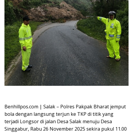
Oplus_16908288
Benhillpos.com | Salak – Polres Pakpak Bharat jemput
bola dengan langsung terjun ke TKP di titik yang
terjadi Longsor di jalan Desa Salak menuju Desa
Singgabur, Rabu 26 November 2025 sekira pukul 11.00