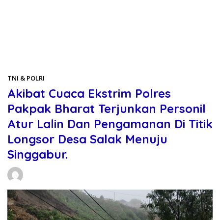
Beranda
TNI & POLRI
TNI & POLRI
Akibat Cuaca Ekstrim Polres
Pakpak Bharat Terjunkan Personil
Atur Lalin Dan Pengamanan Di Titik
Longsor Desa Salak Menuju
Singgabur.
Daniel Manurung
26/11/2025