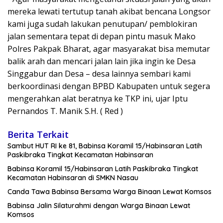
mereka lewati tertutup tanah akibat bencana Longsor
kami juga sudah lakukan penutupan/ pemblokiran
jalan sementara tepat di depan pintu masuk Mako
Polres Pakpak Bharat, agar masyarakat bisa memutar
balik arah dan mencari jalan lain jika ingin ke Desa
Singgabur dan Desa – desa lainnya sembari kami
berkoordinasi dengan BPBD Kabupaten untuk segera
mengerahkan alat beratnya ke TKP ini, ujar Iptu
Pernandos T. Manik S.H. ( Red )
Berita Terkait
Sambut HUT RI ke 81, Babinsa Koramil 15/Habinsaran Latih
Paskibraka Tingkat Kecamatan Habinsaran
Babinsa Koramil 15/Habinsaran Latih Paskibraka Tingkat
Kecamatan Habinsaran di SMKN Nasau
Canda Tawa Babinsa Bersama Warga Binaan Lewat Komsos
Babinsa Jalin Silaturahmi dengan Warga Binaan Lewat
Komsos