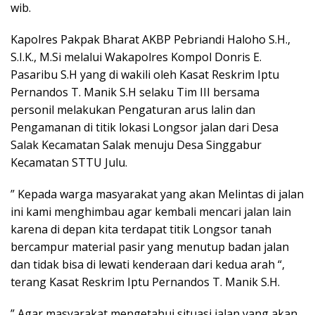
wib.
Kapolres Pakpak Bharat AKBP Pebriandi Haloho S.H.,
S.I.K., M.Si melalui Wakapolres Kompol Donris E.
Pasaribu S.H yang di wakili oleh Kasat Reskrim Iptu
Pernandos T. Manik S.H selaku Tim III bersama
personil melakukan Pengaturan arus lalin dan
Pengamanan di titik lokasi Longsor jalan dari Desa
Salak Kecamatan Salak menuju Desa Singgabur
Kecamatan STTU Julu.
” Kepada warga masyarakat yang akan Melintas di jalan
ini kami menghimbau agar kembali mencari jalan lain
karena di depan kita terdapat titik Longsor tanah
bercampur material pasir yang menutup badan jalan
dan tidak bisa di lewati kenderaan dari kedua arah “,
terang Kasat Reskrim Iptu Pernandos T. Manik S.H.
” Agar masyarakat mengetahui situasi jalan yang akan