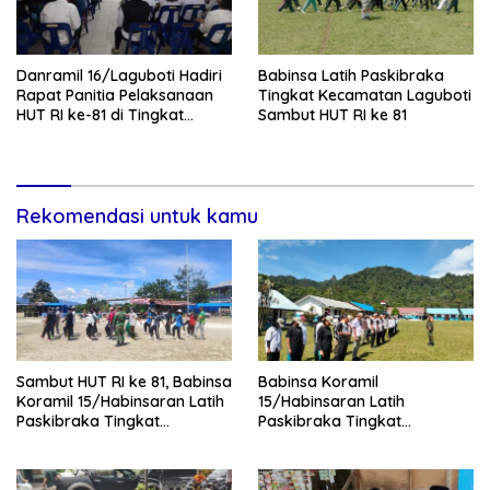
Danramil 16/Laguboti Hadiri
Babinsa Latih Paskibraka
Rapat Panitia Pelaksanaan
Tingkat Kecamatan Laguboti
HUT RI ke-81 di Tingkat
Sambut HUT RI ke 81
Kecamatan Laguboti
Rekomendasi untuk kamu
Sambut HUT RI ke 81, Babinsa
Babinsa Koramil
Koramil 15/Habinsaran Latih
15/Habinsaran Latih
Paskibraka Tingkat
Paskibraka Tingkat
Kecamatan Habinsaran
Kecamatan Habinsaran di
SMKN Nasau