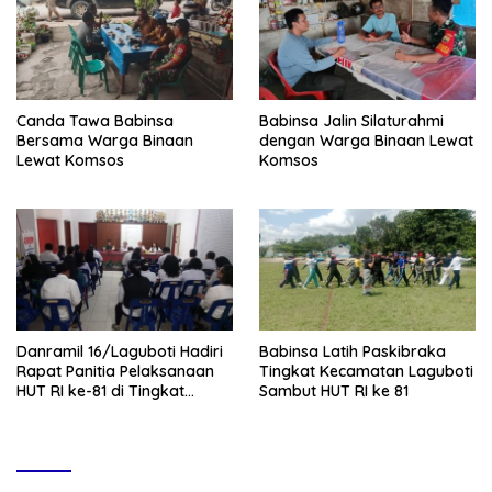
Canda Tawa Babinsa
Babinsa Jalin Silaturahmi
Bersama Warga Binaan
dengan Warga Binaan Lewat
Lewat Komsos
Komsos
Danramil 16/Laguboti Hadiri
Babinsa Latih Paskibraka
Rapat Panitia Pelaksanaan
Tingkat Kecamatan Laguboti
HUT RI ke-81 di Tingkat
Sambut HUT RI ke 81
Kecamatan Laguboti