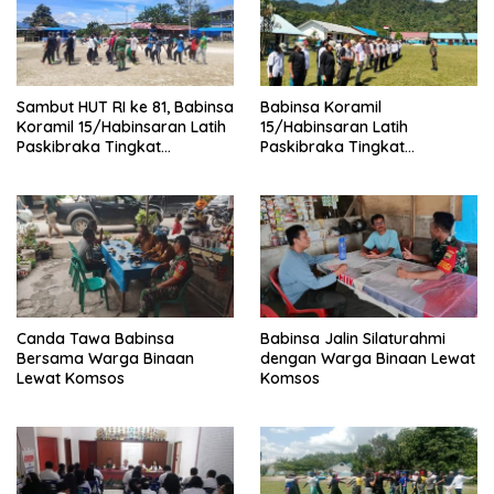
Sambut HUT RI ke 81, Babinsa
Babinsa Koramil
Koramil 15/Habinsaran Latih
15/Habinsaran Latih
Paskibraka Tingkat
Paskibraka Tingkat
Kecamatan Habinsaran
Kecamatan Habinsaran di
SMKN Nasau
Canda Tawa Babinsa
Babinsa Jalin Silaturahmi
Bersama Warga Binaan
dengan Warga Binaan Lewat
Lewat Komsos
Komsos