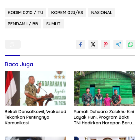
KODIM 0210 / TU
KOREM 023/KS
NASIONAL
PENDAM I / BB
SUMUT
Baca Juga
Bekali Dansatkowil, Wakasad
Rumah Duhuaro Zalukhu Kini
Tekankan Pentingnya
Layak Huni, Program Bakti
Komunikasi
TNI Hadirkan Harapan Baru
di Nias Utara