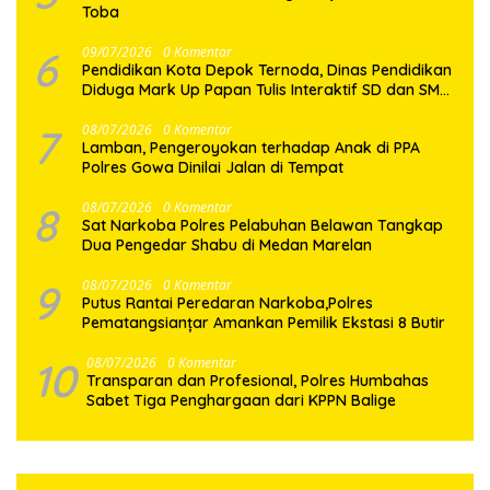
Toba
6
09/07/2026
0 Komentar
Pendidikan Kota Depok Ternoda, Dinas Pendidikan
Diduga Mark Up Papan Tulis Interaktif SD dan SMP
Sebesar 2,7 Miliar Lebih, PHMI Akan Gugat
7
08/07/2026
0 Komentar
Lamban, Pengeroyokan terhadap Anak di PPA
Polres Gowa Dinilai Jalan di Tempat
8
08/07/2026
0 Komentar
Sat Narkoba Polres Pelabuhan Belawan Tangkap
Dua Pengedar Shabu di Medan Marelan
9
08/07/2026
0 Komentar
Putus Rantai Peredaran Narkoba,Polres
Pematangsianțar Amankan Pemilik Ekstasi 8 Butir
10
08/07/2026
0 Komentar
Transparan dan Profesional, Polres Humbahas
Sabet Tiga Penghargaan dari KPPN Balige