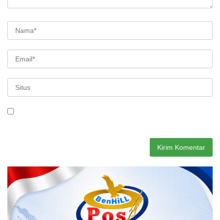
Simpan nama, email, dan situs web saya pada peramban ini
untuk komentar saya berikutnya.