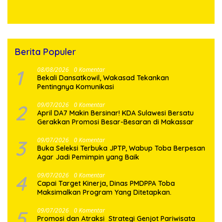
Desa Sijarango
129 Kodim 0210/TU Capai
100 Persen
Berita Populer
1
08/08/2026
0 Komentar
Bekali Dansatkowil, Wakasad Tekankan
Pentingnya Komunikasi
2
09/07/2026
0 Komentar
April DA7 Makin Bersinar! KDA Sulawesi Bersatu
Gerakkan Promosi Besar-Besaran di Makassar
3
09/07/2026
0 Komentar
Buka Seleksi Terbuka JPTP, Wabup Toba Berpesan
Agar Jadi Pemimpin yang Baik
4
09/07/2026
0 Komentar
Capai Target Kinerja, Dinas PMDPPA Toba
Maksimalkan Program Yang Ditetapkan.
5
09/07/2026
0 Komentar
Promosi dan Atraksi Strategi Genjot Pariwisata