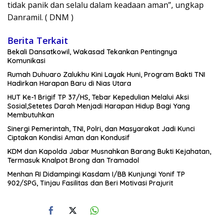
tidak panik dan selalu dalam keadaan aman”, ungkap
Danramil. ( DNM )
Berita Terkait
Bekali Dansatkowil, Wakasad Tekankan Pentingnya
Komunikasi
Rumah Duhuaro Zalukhu Kini Layak Huni, Program Bakti TNI
Hadirkan Harapan Baru di Nias Utara
HUT Ke-1 Brigif TP 37/HS, Tebar Kepedulian Melalui Aksi
Sosial,Setetes Darah Menjadi Harapan Hidup Bagi Yang
Membutuhkan
Sinergi Pemerintah, TNI, Polri, dan Masyarakat Jadi Kunci
Ciptakan Kondisi Aman dan Kondusif
KDM dan Kapolda Jabar Musnahkan Barang Bukti Kejahatan,
Termasuk Knalpot Brong dan Tramadol
Menhan RI Didampingi Kasdam I/BB Kunjungi Yonif TP
902/SPG, Tinjau Fasilitas dan Beri Motivasi Prajurit