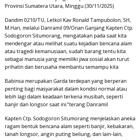
Provinsi Sumatera Utara, Minggu (30/11/2025)
Dandim 0210/TU, Letkol Kav Ronald Tampubolon, SH,
M.Han, melalui Danramil 09/Onan Ganjang Kapten Ctp.
Sodogoron Situmorang, mengatakan pada saat kita
mendengar atau melihat suatu kejadian bencana alam
atau tragedi kemanusiaan, sudah barang tentu kita
sebagai manusia yang memiliki jiwa sosial akan turut
prihatin dan berusaha membantu semampu kita
Babinsa merupakan Garda terdepan yang berperan
penting bagi masyarakat dalam kondisi normal atau
lebih lagi dalam keadaan terkena musibah, seperti
banjir dan longsor saat ini.”terang Danramil
Kapten Ctp. Sodogoron Situmorang menjelaskan aneka
ragam bentuk bencana alam seperti banjir, kebakaran,
tanah longsor, angin puting beliung, dan lain-lain,