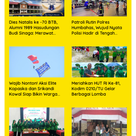
Dies Natalis ke -70 BTB,
Patroli Rutin Polres
Alumni 1989 Hasudungan
Humbahas, Wujud Nyata
Budi Sinaga: Merawat
Polisi Hadir di Tengah
Kenangan Sembari
Masyarakat
Berbagi
Wajib Nonton! Aksi Elite
Meriahkan HUT RI Ke-81,
Kopaska dan Srikandi
Kodim 0210/TU Gelar
Kowal Siap Bikin Warga
Berbagai Lomba
Makassar Terpukau