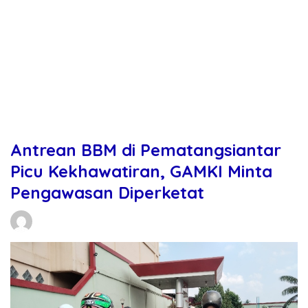
Antrean BBM di Pematangsiantar
Picu Kekhawatiran, GAMKI Minta
Pengawasan Diperketat
Daniel Manurung
07/03/2026