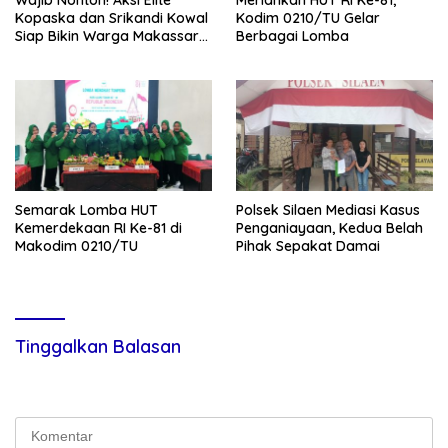
Kopaska dan Srikandi Kowal
Kodim 0210/TU Gelar
Siap Bikin Warga Makassar
Berbagai Lomba
Terpukau
Semarak Lomba HUT
Polsek Silaen Mediasi Kasus
Kemerdekaan RI Ke-81 di
Penganiayaan, Kedua Belah
Makodim 0210/TU
Pihak Sepakat Damai
Tinggalkan Balasan
Alamat email Anda tidak akan dipublikasikan.
Ruas yang wajib
ditandai
*