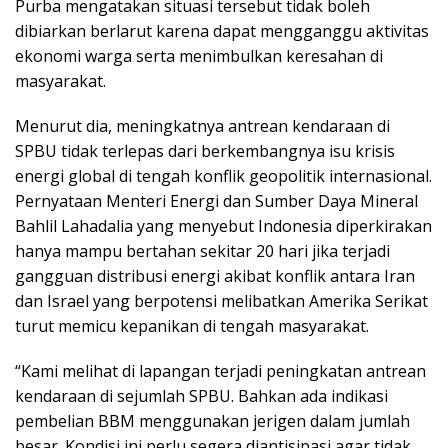
Purba mengatakan situasi tersebut tidak boleh
dibiarkan berlarut karena dapat mengganggu aktivitas
ekonomi warga serta menimbulkan keresahan di
masyarakat.
Menurut dia, meningkatnya antrean kendaraan di
SPBU tidak terlepas dari berkembangnya isu krisis
energi global di tengah konflik geopolitik internasional.
Pernyataan Menteri Energi dan Sumber Daya Mineral
Bahlil Lahadalia yang menyebut Indonesia diperkirakan
hanya mampu bertahan sekitar 20 hari jika terjadi
gangguan distribusi energi akibat konflik antara Iran
dan Israel yang berpotensi melibatkan Amerika Serikat
turut memicu kepanikan di tengah masyarakat.
“Kami melihat di lapangan terjadi peningkatan antrean
kendaraan di sejumlah SPBU. Bahkan ada indikasi
pembelian BBM menggunakan jerigen dalam jumlah
besar. Kondisi ini perlu segera diantisipasi agar tidak