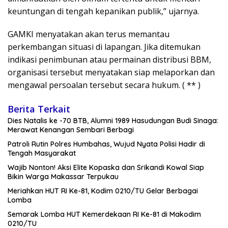
keuntungan di tengah kepanikan publik,” ujarnya.
GAMKI menyatakan akan terus memantau
perkembangan situasi di lapangan. Jika ditemukan
indikasi penimbunan atau permainan distribusi BBM,
organisasi tersebut menyatakan siap melaporkan dan
mengawal persoalan tersebut secara hukum. ( ** )
Berita Terkait
Dies Natalis ke -70 BTB, Alumni 1989 Hasudungan Budi Sinaga:
Merawat Kenangan Sembari Berbagi
Patroli Rutin Polres Humbahas, Wujud Nyata Polisi Hadir di
Tengah Masyarakat
Wajib Nonton! Aksi Elite Kopaska dan Srikandi Kowal Siap
Bikin Warga Makassar Terpukau
Meriahkan HUT RI Ke-81, Kodim 0210/TU Gelar Berbagai
Lomba
Semarak Lomba HUT Kemerdekaan RI Ke-81 di Makodim
0210/TU