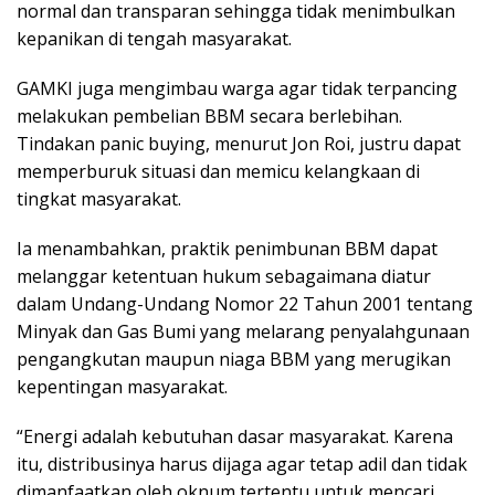
normal dan transparan sehingga tidak menimbulkan
kepanikan di tengah masyarakat.
GAMKI juga mengimbau warga agar tidak terpancing
melakukan pembelian BBM secara berlebihan.
Tindakan panic buying, menurut Jon Roi, justru dapat
memperburuk situasi dan memicu kelangkaan di
tingkat masyarakat.
Ia menambahkan, praktik penimbunan BBM dapat
melanggar ketentuan hukum sebagaimana diatur
dalam Undang-Undang Nomor 22 Tahun 2001 tentang
Minyak dan Gas Bumi yang melarang penyalahgunaan
pengangkutan maupun niaga BBM yang merugikan
kepentingan masyarakat.
“Energi adalah kebutuhan dasar masyarakat. Karena
itu, distribusinya harus dijaga agar tetap adil dan tidak
dimanfaatkan oleh oknum tertentu untuk mencari