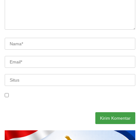
Simpan nama, email, dan situs web saya pada peramban ini
untuk komentar saya berikutnya.