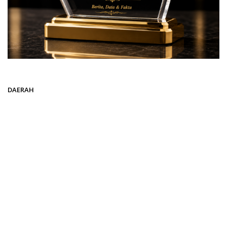
Beranda
DAERAH
DAERAH