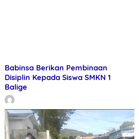
Babinsa Berikan Pembinaan
Disiplin Kepada Siswa SMKN 1
Balige
Daniel Manurung
30/03/2026