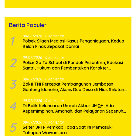
Prajurit
Berita Populer
1
08/08/2026
0 Komentar
Polsek Silaen Mediasi Kasus Penganiayaan, Kedua
Belah Pihak Sepakat Damai
2
09/07/2026
0 Komentar
Police Go To School di Pondok Pesantren, Edukasi
Santri, Hukum dan Pembentukan Karakter
Generasi Muda
3
09/07/2026
0 Komentar
Bakti TNI Percepat Pembangunan Jembatan
Gantung Idanoho, Akses Dua Desa di Nias Selatan
Segera Pulih
4
09/07/2026
0 Komentar
Di Balik Kelancaran Umrah Akbar JMQH, Ada
Kepemimpinan, Amanah, dan Pelayanan Sepenuh
Hati
5
09/07/2026
0 Komentar
Selter JPTP Pemkab Toba Saat Ini Memasuki
Tahapan Wawancara