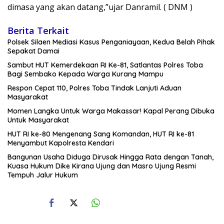
dimasa yang akan datang,”ujar Danramil. ( DNM )
Berita Terkait
Polsek Silaen Mediasi Kasus Penganiayaan, Kedua Belah Pihak
Sepakat Damai
Sambut HUT Kemerdekaan RI Ke-81, Satlantas Polres Toba
Bagi Sembako Kepada Warga Kurang Mampu
Respon Cepat 110, Polres Toba Tindak Lanjuti Aduan
Masyarakat
Momen Langka Untuk Warga Makassar! Kapal Perang Dibuka
Untuk Masyarakat
HUT RI ke-80 Mengenang Sang Komandan, HUT RI ke-81
Menyambut Kapolresta Kendari
Bangunan Usaha Diduga Dirusak Hingga Rata dengan Tanah,
Kuasa Hukum Dike Kirana Ujung dan Masro Ujung Resmi
Tempuh Jalur Hukum