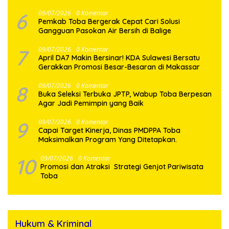
6
09/07/2026
0 Komentar
Pemkab Toba Bergerak Cepat Cari Solusi
Gangguan Pasokan Air Bersih di Balige
7
09/07/2026
0 Komentar
April DA7 Makin Bersinar! KDA Sulawesi Bersatu
Gerakkan Promosi Besar-Besaran di Makassar
8
09/07/2026
0 Komentar
Buka Seleksi Terbuka JPTP, Wabup Toba Berpesan
Agar Jadi Pemimpin yang Baik
9
09/07/2026
0 Komentar
Capai Target Kinerja, Dinas PMDPPA Toba
Maksimalkan Program Yang Ditetapkan.
10
09/07/2026
0 Komentar
Promosi dan Atraksi Strategi Genjot Pariwisata
Toba
Hukum & Kriminal