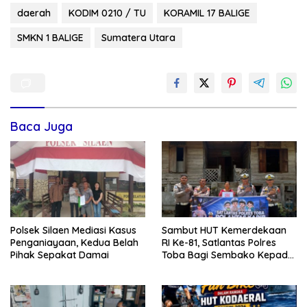
daerah
KODIM 0210 / TU
KORAMIL 17 BALIGE
SMKN 1 BALIGE
Sumatera Utara
Baca Juga
Polsek Silaen Mediasi Kasus
Sambut HUT Kemerdekaan
Penganiayaan, Kedua Belah
RI Ke-81, Satlantas Polres
Pihak Sepakat Damai
Toba Bagi Sembako Kepada
Warga Kurang Mampu