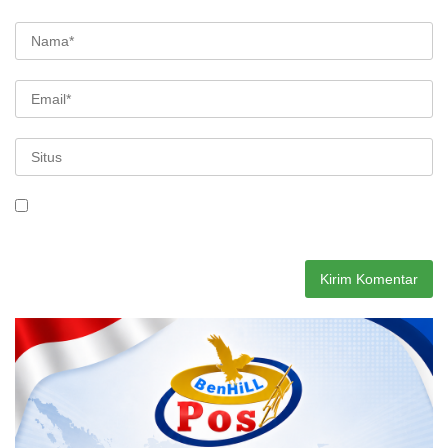
Simpan nama, email, dan situs web saya pada peramban ini
untuk komentar saya berikutnya.