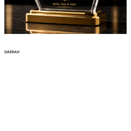
Beranda
DAERAH
DAERAH