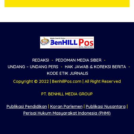
dan Masro Ujung Resmi
Tempuh Jalur Hukum
REDAKSI
PEDOMAN MEDIA SIBER
UNDANG – UNDANG PERS
HAK JAWAB & KOREKSI BERITA
KODE ETIK JURNALIS
Copyright © 2022 | BenhillPos.com | All Right Reserved
PT. BENHILL MEDIA GROUP
Publikasi Pendidikan
|
Koran Parlemen
|
Publikasi Nusantara
|
Perisai Hukum Masyarakat Indonesia (PHMI)