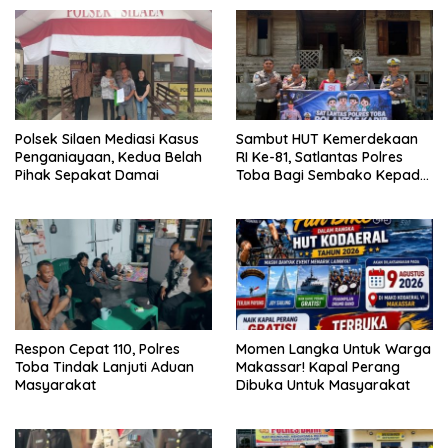
Polsek Silaen Mediasi Kasus
Sambut HUT Kemerdekaan
Penganiayaan, Kedua Belah
RI Ke-81, Satlantas Polres
Pihak Sepakat Damai
Toba Bagi Sembako Kepada
Warga Kurang Mampu
Respon Cepat 110, Polres
Momen Langka Untuk Warga
Toba Tindak Lanjuti Aduan
Makassar! Kapal Perang
Masyarakat
Dibuka Untuk Masyarakat