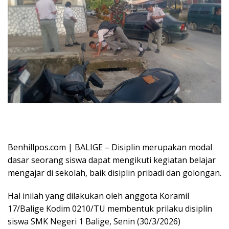
Babinsa Berikan Pembinaan Disiplin Kepada Siswa SMKN 1 Balige Photo :
Daniel Roymanto Manurung / Benhillpos.com
Benhillpos.com | BALIGE – Disiplin merupakan modal
dasar seorang siswa dapat mengikuti kegiatan belajar
mengajar di sekolah, baik disiplin pribadi dan golongan.
Hal inilah yang dilakukan oleh anggota Koramil
17/Balige Kodim 0210/TU membentuk prilaku disiplin
siswa SMK Negeri 1 Balige, Senin (30/3/2026)