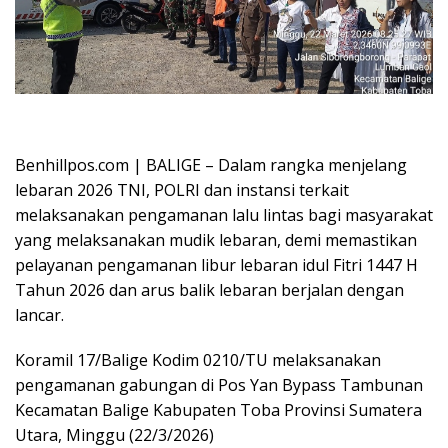
Oplus_16908288
Benhillpos.com | BALIGE – Dalam rangka menjelang
lebaran 2026 TNI, POLRI dan instansi terkait
melaksanakan pengamanan lalu lintas bagi masyarakat
yang melaksanakan mudik lebaran, demi memastikan
pelayanan pengamanan libur lebaran idul Fitri 1447 H
Tahun 2026 dan arus balik lebaran berjalan dengan
lancar.
Koramil 17/Balige Kodim 0210/TU melaksanakan
pengamanan gabungan di Pos Yan Bypass Tambunan
Kecamatan Balige Kabupaten Toba Provinsi Sumatera
Utara, Minggu (22/3/2026)