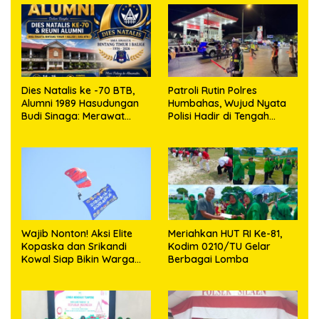
Dies Natalis ke -70 BTB,
Patroli Rutin Polres
Alumni 1989 Hasudungan
Humbahas, Wujud Nyata
Budi Sinaga: Merawat
Polisi Hadir di Tengah
Kenangan Sembari
Masyarakat
Berbagi
Wajib Nonton! Aksi Elite
Meriahkan HUT RI Ke-81,
Kopaska dan Srikandi
Kodim 0210/TU Gelar
Kowal Siap Bikin Warga
Berbagai Lomba
Makassar Terpukau