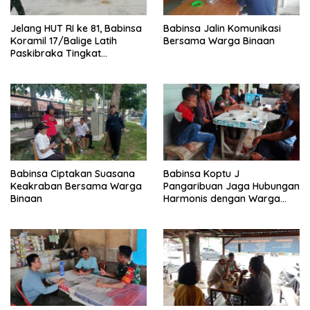
Jelang HUT RI ke 81, Babinsa
Babinsa Jalin Komunikasi
Koramil 17/Balige Latih
Bersama Warga Binaan
Paskibraka Tingkat
Kabupaten Toba
Babinsa Ciptakan Suasana
Babinsa Koptu J
Keakraban Bersama Warga
Pangaribuan Jaga Hubungan
Binaan
Harmonis dengan Warga
Binaan