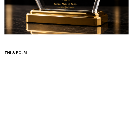
Beranda
TNI & POLRI
TNI & POLRI