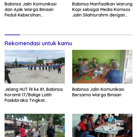
Babinsa Jalin Komunikasi
Babinsa Manfaatkan Warung
dan Ajak Warga Binaan
Kopi sebagai Media Komsos
Peduli Kebersihan
Jalin Silahturahmi dengan
Lingkungan
Warga Binaan
Rekomendasi untuk kamu
Jelang HUT RI ke 81, Babinsa
Babinsa Jalin Komunikasi
Koramil 17/Balige Latih
Bersama Warga Binaan
Paskibraka Tingkat
Kabupaten Toba