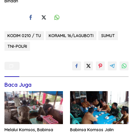
Binaan
KODIM 0210 / TU
KORAMIL 16/LAGUBOTI
SUMUT
TNI-POLRI
Baca Juga
Melalui Komsos, Babinsa
Babinsa Komsos Jalin