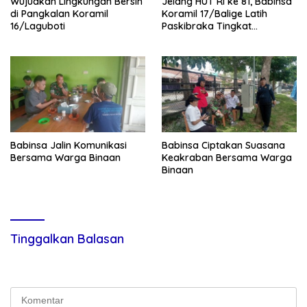
Wujudkan Lingkungan Bersih
Jelang HUT RI ke 81, Babinsa
di Pangkalan Koramil
Koramil 17/Balige Latih
16/Laguboti
Paskibraka Tingkat
Kabupaten Toba
Babinsa Jalin Komunikasi
Babinsa Ciptakan Suasana
Bersama Warga Binaan
Keakraban Bersama Warga
Binaan
Tinggalkan Balasan
Alamat email Anda tidak akan dipublikasikan.
Ruas yang wajib
ditandai
*