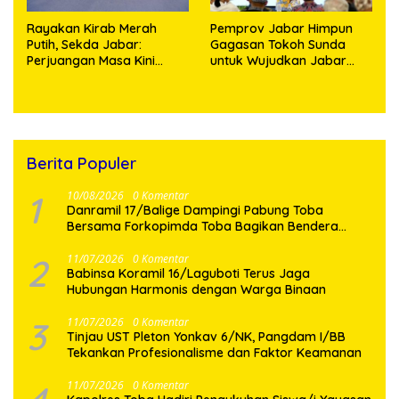
Rayakan Kirab Merah
Pemprov Jabar Himpun
Putih, Sekda Jabar:
Gagasan Tokoh Sunda
Perjuangan Masa Kini
untuk Wujudkan Jabar
Diwujudkan dengan
Istimewa
Menurunkan Kemiskinan
Berita Populer
1
10/08/2026
0 Komentar
Danramil 17/Balige Dampingi Pabung Toba
Bersama Forkopimda Toba Bagikan Bendera
Merah Putih
2
11/07/2026
0 Komentar
Babinsa Koramil 16/Laguboti Terus Jaga
Hubungan Harmonis dengan Warga Binaan
3
11/07/2026
0 Komentar
Tinjau UST Pleton Yonkav 6/NK, Pangdam I/BB
Tekankan Profesionalisme dan Faktor Keamanan
11/07/2026
0 Komentar