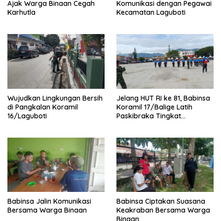
Ajak Warga Binaan Cegah
Komunikasi dengan Pegawai
Karhutla
Kecamatan Laguboti
Wujudkan Lingkungan Bersih
Jelang HUT RI ke 81, Babinsa
di Pangkalan Koramil
Koramil 17/Balige Latih
16/Laguboti
Paskibraka Tingkat
Kabupaten Toba
Babinsa Jalin Komunikasi
Babinsa Ciptakan Suasana
Bersama Warga Binaan
Keakraban Bersama Warga
Binaan