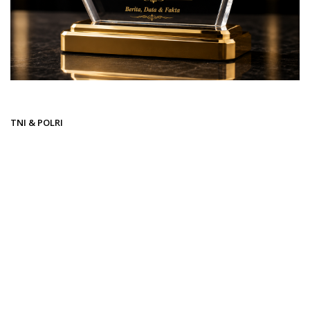
Beranda
TNI & POLRI
TNI & POLRI