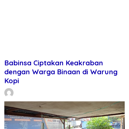
Babinsa Ciptakan Keakraban
dengan Warga Binaan di Warung
Kopi
Daniel Manurung
26/02/2026