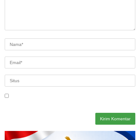
Simpan nama, email, dan situs web saya pada peramban ini
untuk komentar saya berikutnya.