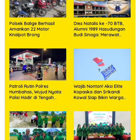
Polsek Balige Berhasil
Dies Natalis ke -70 BTB,
Amankan 22 Motor
Alumni 1989 Hasudungan
Knalpot Brong
Budi Sinaga: Merawat
Kenangan Sembari
Berbagi
Patroli Rutin Polres
Wajib Nonton! Aksi Elite
Humbahas, Wujud Nyata
Kopaska dan Srikandi
Polisi Hadir di Tengah
Kowal Siap Bikin Warga
Masyarakat
Makassar Terpukau