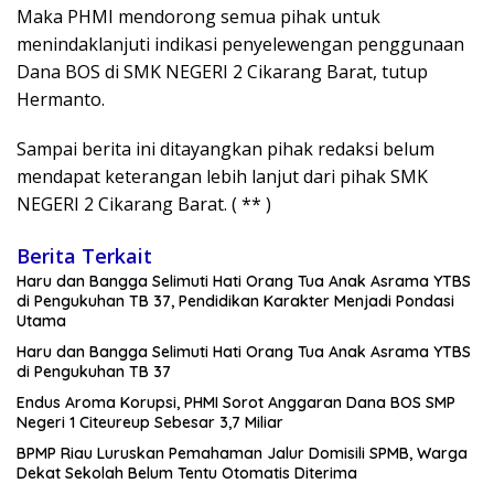
Maka PHMI mendorong semua pihak untuk
menindaklanjuti indikasi penyelewengan penggunaan
Dana BOS di SMK NEGERI 2 Cikarang Barat, tutup
Hermanto.
Sampai berita ini ditayangkan pihak redaksi belum
mendapat keterangan lebih lanjut dari pihak SMK
NEGERI 2 Cikarang Barat. ( ** )
Berita Terkait
Haru dan Bangga Selimuti Hati Orang Tua Anak Asrama YTBS
di Pengukuhan TB 37, Pendidikan Karakter Menjadi Pondasi
Utama
Haru dan Bangga Selimuti Hati Orang Tua Anak Asrama YTBS
di Pengukuhan TB 37
Endus Aroma Korupsi, PHMI Sorot Anggaran Dana BOS SMP
Negeri 1 Citeureup Sebesar 3,7 Miliar
BPMP Riau Luruskan Pemahaman Jalur Domisili SPMB, Warga
Dekat Sekolah Belum Tentu Otomatis Diterima