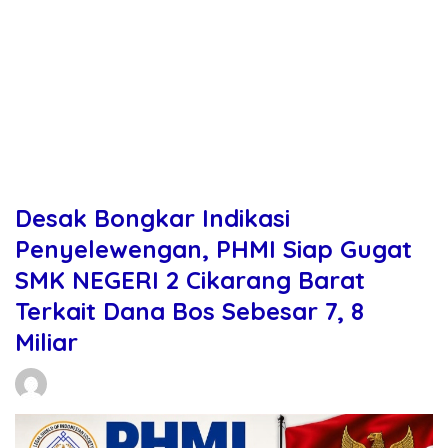
Desak Bongkar Indikasi
Penyelewengan, PHMI Siap Gugat
SMK NEGERI 2 Cikarang Barat
Terkait Dana Bos Sebesar 7, 8
Miliar
Daniel Manurung
09/05/2026