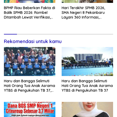
BPMP Riau Beberkan Fakta di
Hari Terakhir SPMB 2026,
Balik SPMB 2026: Rombel
SMA Negeri 8 Pekanbaru
Ditambah Lewat Verifikasi,
Layani 360 Informasi,
Jual Beli Bangku Tak
Konsultasi dan Pengaduan
Ditoleransi
Rekomendasi untuk kamu
Haru dan Bangga Selimuti
Haru dan Bangga Selimuti
Hati Orang Tua Anak Asrama
Hati Orang Tua Anak Asrama
YTBS di Pengukuhan TB 37,
YTBS di Pengukuhan TB 37
Pendidikan Karakter Menjadi
Pondasi Utama