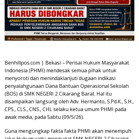
Oplus_16908288
Benhillpos.com | Bekasi – Perisai Hukum Masyarakat
Indonesia (PHMI) mendesak semua pihak untuk
menyoroti dan menindaklanjuti dugaan indikasi
penyalahgunaan Dana Bantuan Operasional Sekolah
(BOS) di SMK NEGERI 2 Cikarang Barat. Hal itu
disampaikan langsung oleh Adv. Hermanto, S.Pd.K., S.H.,
CPS., CLS., CNS., CHL selaku ketua umum PHMI pada
awak media, pada Sabtu (09/5/26).
Guna mengungkap fakta fakta PHMI akan menempuh
jalur Hukum yaitu mengugat SMK NEGERI 2 Cikarang