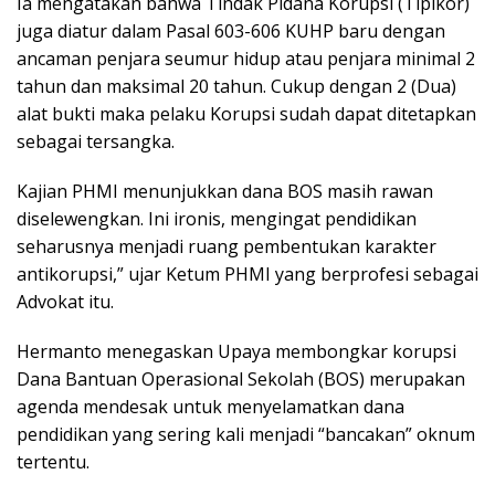
Ia mengatakan bahwa Tindak Pidana Korupsi (Tipikor)
juga diatur dalam Pasal 603-606 KUHP baru dengan
ancaman penjara seumur hidup atau penjara minimal 2
tahun dan maksimal 20 tahun. Cukup dengan 2 (Dua)
alat bukti maka pelaku Korupsi sudah dapat ditetapkan
sebagai tersangka.
Kajian PHMI menunjukkan dana BOS masih rawan
diselewengkan. Ini ironis, mengingat pendidikan
seharusnya menjadi ruang pembentukan karakter
antikorupsi,” ujar Ketum PHMI yang berprofesi sebagai
Advokat itu.
Hermanto menegaskan Upaya membongkar korupsi
Dana Bantuan Operasional Sekolah (BOS) merupakan
agenda mendesak untuk menyelamatkan dana
pendidikan yang sering kali menjadi “bancakan” oknum
tertentu.