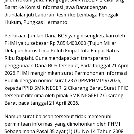
Barat Ke Komisi Informasi Jawa Barat dengan
ditindalanjuti Laporan Resmi ke Lembaga Penegak
Hukum, Pungkas Hermanto
Perkiraan Jumlah Dana BOS yang disengketakan oleh
PHMI yaitu sebesar Rp.7.854.400.000 (Tujuh Miliar
Delapan Ratus Lima Puluh Empat Juta Empat Ratus
Ribu Rupiah). Guna mendapatkan transparansi
penggunaan Dana BOS tersebut, Pada tanggal 21 April
2026 PHMI mengirimkan surat Permohonan Informasi
Publik dengan nomor surat 237/DPP/PHMI/IV/2026,
kepada PPID SMK NEGERI 2 Cikarang Barat. Surat PPID
tersebut diterima oleh pihak SMK NEGERI 2 Cikarang
Barat pada tanggal 21 April 2026.
Namun surat balasan tersebut tidak memenuhi
permintaan informasi yang dimohonkan oleh PHMI
Sebagaimana Pasal 35 ayat (1) UU No 14 Tahun 2008