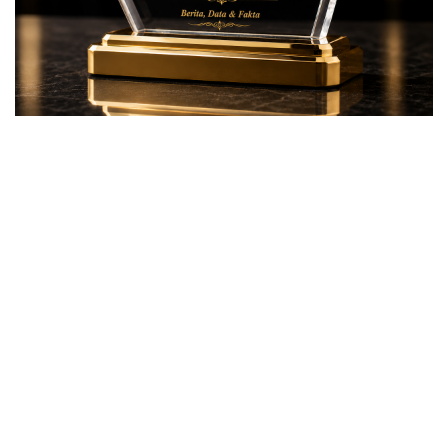
Beranda
DAERAH