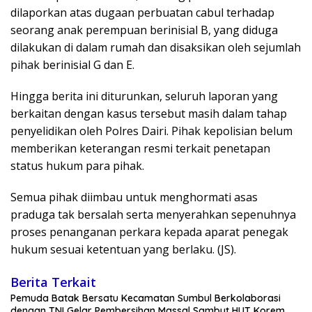
dilaporkan atas dugaan perbuatan cabul terhadap
seorang anak perempuan berinisial B, yang diduga
dilakukan di dalam rumah dan disaksikan oleh sejumlah
pihak berinisial G dan E.
Hingga berita ini diturunkan, seluruh laporan yang
berkaitan dengan kasus tersebut masih dalam tahap
penyelidikan oleh Polres Dairi. Pihak kepolisian belum
memberikan keterangan resmi terkait penetapan
status hukum para pihak.
Semua pihak diimbau untuk menghormati asas
praduga tak bersalah serta menyerahkan sepenuhnya
proses penanganan perkara kepada aparat penegak
hukum sesuai ketentuan yang berlaku. (JS).
Berita Terkait
Pemuda Batak Bersatu Kecamatan Sumbul Berkolaborasi
dengan TNI Gelar Pembersihan Massal Sambut HUT Korem