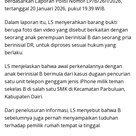
berdasarkan Laporan Polisi Nomor LP/B/26/I/2026,
tertanggal 20 Januari 2026, pukul 19.39 WIB.
Dalam laporan itu, LS menyerahkan barang bukti
berupa foto dan video yang disebut berkaitan dengan
seorang anak perempuan berinisial B dan seorang pria
berinisial DR, untuk diproses sesuai hukum yang
berlaku.
LS menjelaskan bahwa awal perkenalannya dengan
anak berinisial B bermula dari kasus dugaan pencurian
satu unit telepon genggam jenis iPhone milik teman
sekelas B di salah satu SMK di Kecamatan Parbuluan,
Kabupaten Dairi.
Dari penelusuran informasi, LS menyebut bahwa B
sebelumnya juga pernah menyampaikan tuduhan
terhadap pemilik rumah tempat ia tinggal.