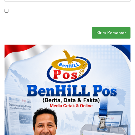
Simpan nama, email, dan situs web saya pada peramban ini
untuk komentar saya berikutnya.