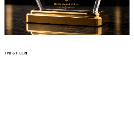
Beranda
TNI & POLRI
TNI & POLRI