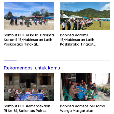
Sambut HUT RI ke 81, Babinsa
Babinsa Koramil
Koramil 15/Habinsaran Latih
15/Habinsaran Latih
Paskibraka Tingkat
Paskibraka Tingkat
Kecamatan Habinsaran
Kecamatan Habinsaran di
SMKN Nasau
Rekomendasi untuk kamu
Sambut HUT Kemerdekaan
Babinsa Komsos bersama
RI Ke-81, Satlantas Polres
Warga Masyarakat