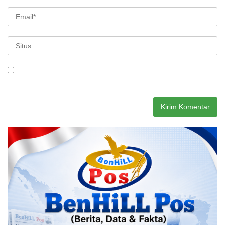
Simpan nama, email, dan situs web saya pada peramban ini
untuk komentar saya berikutnya.