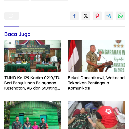
Baca Juga
TMMD Ke 129 Kodim 0210/TU
Bekali Dansatkowil, Wakasad
Beri Penyuluhan Pelayanan
Tekankan Pentingnya
Kesehatan, KB dan Stunting
Komunikasi
di Desa Sijarango