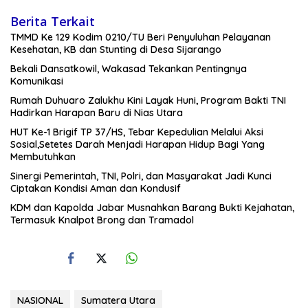
Berita Terkait
TMMD Ke 129 Kodim 0210/TU Beri Penyuluhan Pelayanan
Kesehatan, KB dan Stunting di Desa Sijarango
Bekali Dansatkowil, Wakasad Tekankan Pentingnya
Komunikasi
Rumah Duhuaro Zalukhu Kini Layak Huni, Program Bakti TNI
Hadirkan Harapan Baru di Nias Utara
HUT Ke-1 Brigif TP 37/HS, Tebar Kepedulian Melalui Aksi
Sosial,Setetes Darah Menjadi Harapan Hidup Bagi Yang
Membutuhkan
Sinergi Pemerintah, TNI, Polri, dan Masyarakat Jadi Kunci
Ciptakan Kondisi Aman dan Kondusif
KDM dan Kapolda Jabar Musnahkan Barang Bukti Kejahatan,
Termasuk Knalpot Brong dan Tramadol
NASIONAL
Sumatera Utara