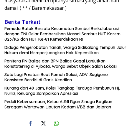
masyarakat demi terciptanya situasi yang aman dan
damai. ( ** / Baramakassar )
Berita Terkait
Pemuda Batak Bersatu Kecamatan Sumbul Berkolaborasi
dengan TNI Gelar Pembersihan Massal Sambut HUT Korem
023/KS dan HUT Ke-81 Kemerdekaan RI
Diduga Penyerobotan Tanah, Warga Sidikalang Tempuh Jalur
Hukum demi Memperjuangkan Hak Kepemilikan
Panitera PN Balige dan BPN Balige Gagal Lanjutkan
Konstatering di Ajibata, Warga Sebut Objek Salah Lokasi
Satu Lagi Prestasi Buat Rumah Solusi, ADV. Sugiyono
Konsisten Berdiri di Garis Keadilan
Kurang dari 48 Jam, Polisi Tangkap Terduga Pembunuh Hj.
Nurliz, Keluarga Sampaikan Apresiasi
Peduli Kebersamaan, Ketua AJMI Ryan Sinaga Bagikan
Seragam Wartawan Liputan Kodam I/BB dan Jajaran