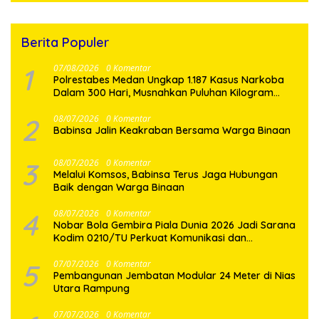
Berita Populer
1
07/08/2026
0 Komentar
Polrestabes Medan Ungkap 1.187 Kasus Narkoba
Dalam 300 Hari, Musnahkan Puluhan Kilogram
Barang Bukti
2
08/07/2026
0 Komentar
Babinsa Jalin Keakraban Bersama Warga Binaan
3
08/07/2026
0 Komentar
Melalui Komsos, Babinsa Terus Jaga Hubungan
Baik dengan Warga Binaan
4
08/07/2026
0 Komentar
Nobar Bola Gembira Piala Dunia 2026 Jadi Sarana
Kodim 0210/TU Perkuat Komunikasi dan
Kebersamaan dengan Warga
5
07/07/2026
0 Komentar
Pembangunan Jembatan Modular 24 Meter di Nias
Utara Rampung
07/07/2026
0 Komentar