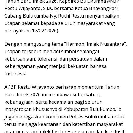
Tahun Baru Imlek 2026, Kapolres Bulukumba AKBP
Restu Wijayanto, S.I.K. bersama Ketua Bhayangkari
Cabang Bulukumba Ny. Ruthi Restu menyampaikan
ucapan selamat kepada seluruh masyarakat yang
merayakan.(17/02/2026).
Dengan mengusung tema “Harmoni Imlek Nusantara”,
ucapan tersebut menjadi simbol semangat
kebersamaan, toleransi, dan persatuan dalam
keberagaman yang menjadi kekuatan bangsa
Indonesia.
AKBP Restu Wijayanto berharap momentum Tahun
Baru Imlek 2026 ini membawa keberkahan,
kebahagiaan, serta kedamaian bagi seluruh
masyarakat, khususnya di Kabupaten Bulukumba. Ia
juga menegaskan komitmen Polres Bulukumba untuk
terus menjaga keamanan dan ketertiban masyarakat
agar perayaan Imlek berlangsung aman dan kondusif.