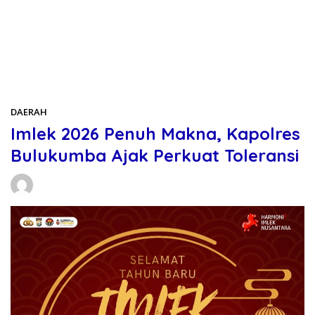
Beranda
DAERAH
DAERAH
Imlek 2026 Penuh Makna, Kapolres
Bulukumba Ajak Perkuat Toleransi
Daniel Manurung
17/02/2026