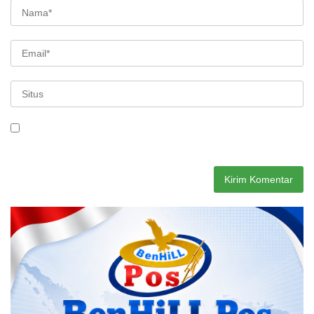
Simpan nama, email, dan situs web saya pada peramban ini
untuk komentar saya berikutnya.