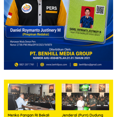
Menko Pangan RI Bekali
Jenderal (Purn) Dudung