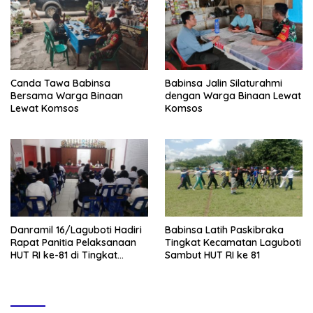
Canda Tawa Babinsa
Babinsa Jalin Silaturahmi
Bersama Warga Binaan
dengan Warga Binaan Lewat
Lewat Komsos
Komsos
Danramil 16/Laguboti Hadiri
Babinsa Latih Paskibraka
Rapat Panitia Pelaksanaan
Tingkat Kecamatan Laguboti
HUT RI ke-81 di Tingkat
Sambut HUT RI ke 81
Kecamatan Laguboti