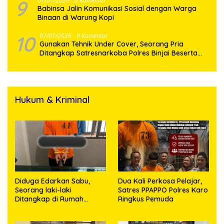
9
07/07/2026
0 Komentar
Babinsa Jalin Komunikasi Sosial dengan Warga
Binaan di Warung Kopi
10
07/07/2026
0 Komentar
Gunakan Tehnik Under Cover, Seorang Pria
Ditangkap Satresnarkoba Polres Binjai Beserta
Hukum & Kriminal
Diduga Edarkan Sabu,
Dua Kali Perkosa Pelajar,
Seorang laki-laki
Satres PPAPPO Polres Karo
Ditangkap di Rumah
Ringkus Pemuda
Kosong, Polisi Sita
Timbangan Digital dan