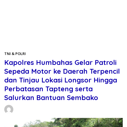
Beranda
TNI & POLRI
TNI & POLRI
Kapolres Humbahas Gelar Patroli
Sepeda Motor ke Daerah Terpencil
dan Tinjau Lokasi Longsor Hingga
Perbatasan Tapteng serta
Salurkan Bantuan Sembako
Daniel Manurung
29/11/2025