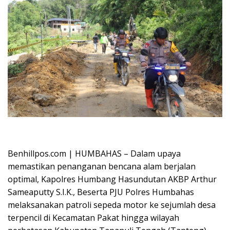
Oplus_16908288
Benhillpos.com | HUMBAHAS – Dalam upaya
memastikan penanganan bencana alam berjalan
optimal, Kapolres Humbang Hasundutan AKBP Arthur
Sameaputty S.I.K., Beserta PJU Polres Humbahas
melaksanakan patroli sepeda motor ke sejumlah desa
terpencil di Kecamatan Pakat hingga wilayah