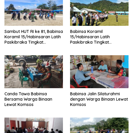
Sambut HUT RI ke 81, Babinsa
Babinsa Koramil
Koramil 15/Habinsaran Latih
15/Habinsaran Latih
Paskibraka Tingkat
Paskibraka Tingkat
Kecamatan Habinsaran
Kecamatan Habinsaran di
SMKN Nasau
Canda Tawa Babinsa
Babinsa Jalin Silaturahmi
Bersama Warga Binaan
dengan Warga Binaan Lewat
Lewat Komsos
Komsos