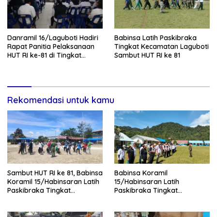
Danramil 16/Laguboti Hadiri
Babinsa Latih Paskibraka
Rapat Panitia Pelaksanaan
Tingkat Kecamatan Laguboti
HUT RI ke-81 di Tingkat
Sambut HUT RI ke 81
Kecamatan Laguboti
Rekomendasi untuk kamu
Sambut HUT RI ke 81, Babinsa
Babinsa Koramil
Koramil 15/Habinsaran Latih
15/Habinsaran Latih
Paskibraka Tingkat
Paskibraka Tingkat
Kecamatan Habinsaran
Kecamatan Habinsaran di
SMKN Nasau