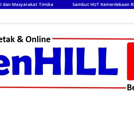
Sambut HUT Kemerdekaan RI Ke-81, Satlantas Polres