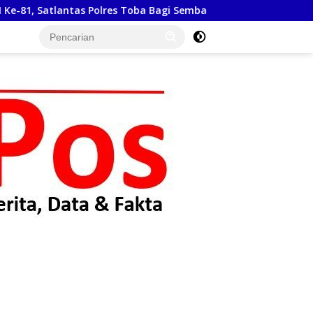
 Toba Bagi Sembako Kepada Warga Kurang Mampu