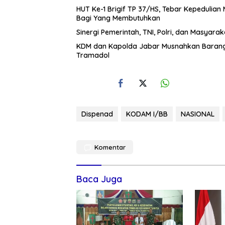
HUT Ke-1 Brigif TP 37/HS, Tebar Kepedulian 
Bagi Yang Membutuhkan
Sinergi Pemerintah, TNI, Polri, dan Masyara
KDM dan Kapolda Jabar Musnahkan Barang 
Tramadol
Dispenad
KODAM I/BB
NASIONAL
Komentar
Baca Juga