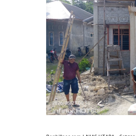
Oplus_16908288