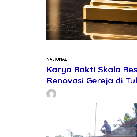
Beranda
NASIONAL
NASIONAL
Karya Bakti Skala Be
Renovasi Gereja di 
Daniel Manurung
28/05/2026