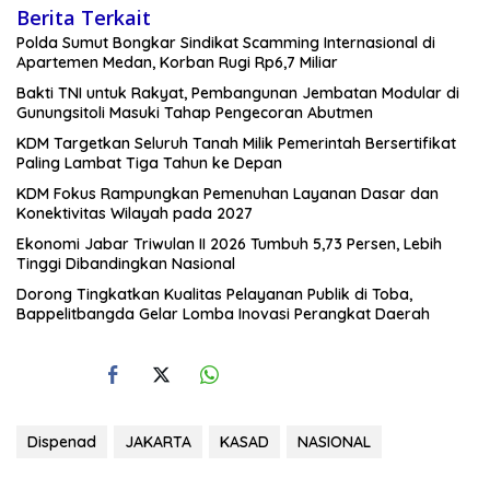
Berita Terkait
Polda Sumut Bongkar Sindikat Scamming Internasional di
Apartemen Medan, Korban Rugi Rp6,7 Miliar
Bakti TNI untuk Rakyat, Pembangunan Jembatan Modular di
Gunungsitoli Masuki Tahap Pengecoran Abutmen
KDM Targetkan Seluruh Tanah Milik Pemerintah Bersertifikat
Paling Lambat Tiga Tahun ke Depan
KDM Fokus Rampungkan Pemenuhan Layanan Dasar dan
Konektivitas Wilayah pada 2027
Ekonomi Jabar Triwulan II 2026 Tumbuh 5,73 Persen, Lebih
Tinggi Dibandingkan Nasional
Dorong Tingkatkan Kualitas Pelayanan Publik di Toba,
Bappelitbangda Gelar Lomba Inovasi Perangkat Daerah
Dispenad
JAKARTA
KASAD
NASIONAL