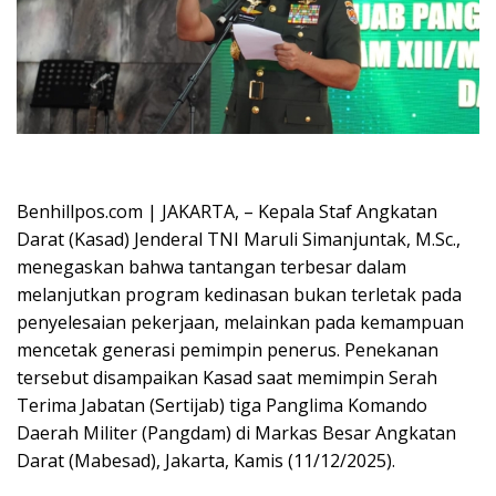
Oplus_16908288
Benhillpos.com | JAKARTA, – Kepala Staf Angkatan
Darat (Kasad) Jenderal TNI Maruli Simanjuntak, M.Sc.,
menegaskan bahwa tantangan terbesar dalam
melanjutkan program kedinasan bukan terletak pada
penyelesaian pekerjaan, melainkan pada kemampuan
mencetak generasi pemimpin penerus. Penekanan
tersebut disampaikan Kasad saat memimpin Serah
Terima Jabatan (Sertijab) tiga Panglima Komando
Daerah Militer (Pangdam) di Markas Besar Angkatan
Darat (Mabesad), Jakarta, Kamis (11/12/2025).