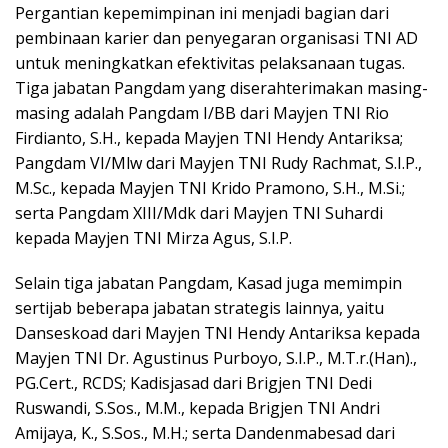
Pergantian kepemimpinan ini menjadi bagian dari
pembinaan karier dan penyegaran organisasi TNI AD
untuk meningkatkan efektivitas pelaksanaan tugas.
Tiga jabatan Pangdam yang diserahterimakan masing-
masing adalah Pangdam I/BB dari Mayjen TNI Rio
Firdianto, S.H., kepada Mayjen TNI Hendy Antariksa;
Pangdam VI/Mlw dari Mayjen TNI Rudy Rachmat, S.I.P.,
M.Sc., kepada Mayjen TNI Krido Pramono, S.H., M.Si.;
serta Pangdam XIII/Mdk dari Mayjen TNI Suhardi
kepada Mayjen TNI Mirza Agus, S.I.P.
Selain tiga jabatan Pangdam, Kasad juga memimpin
sertijab beberapa jabatan strategis lainnya, yaitu
Danseskoad dari Mayjen TNI Hendy Antariksa kepada
Mayjen TNI Dr. Agustinus Purboyo, S.I.P., M.T.r.(Han).,
PG.Cert., RCDS; Kadisjasad dari Brigjen TNI Dedi
Ruswandi, S.Sos., M.M., kepada Brigjen TNI Andri
Amijaya, K., S.Sos., M.H.; serta Dandenmabesad dari