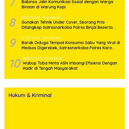
7
Babinsa Jalin Komunikasi Sosial dengan Warga
Binaan di Warung Kopi
8
07/07/2026
0 Komentar
Gunakan Tehnik Under Cover, Seorang Pria
Ditangkap Satresnarkoba Polres Binjai Beserta
9
07/07/2026
0 Komentar
Barak Diduga Tempat Konsumsi Sabu Yang Viral di
Medsos Digerebek, Satresnarkoba Polres Karo
Bakar Lokasi
10
06/07/2026
0 Komentar
Wabup Toba Minta ASN Imbangi Efisiensi Dengan
Hadir di Tengah Masyarakat
Hukum & Kriminal