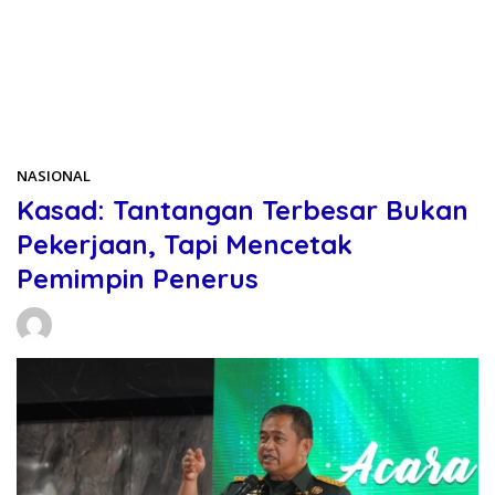
Beranda
NASIONAL
NASIONAL
Kasad: Tantangan Terbesar Bukan
Pekerjaan, Tapi Mencetak
Pemimpin Penerus
Daniel Manurung
11/12/2025