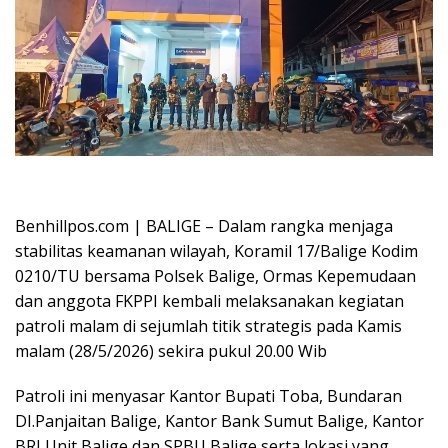
Oplus_16908288
Benhillpos.com | BALIGE – Dalam rangka menjaga
stabilitas keamanan wilayah, Koramil 17/Balige Kodim
0210/TU bersama Polsek Balige, Ormas Kepemudaan
dan anggota FKPPI kembali melaksanakan kegiatan
patroli malam di sejumlah titik strategis pada Kamis
malam (28/5/2026) sekira pukul 20.00 Wib
Patroli ini menyasar Kantor Bupati Toba, Bundaran
DI.Panjaitan Balige, Kantor Bank Sumut Balige, Kantor
BRI Unit Balige dan SPBU Balige serta lokasi yang