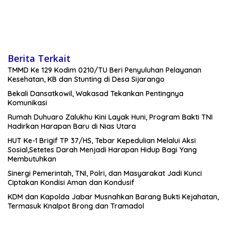
Berita Terkait
TMMD Ke 129 Kodim 0210/TU Beri Penyuluhan Pelayanan
Kesehatan, KB dan Stunting di Desa Sijarango
Bekali Dansatkowil, Wakasad Tekankan Pentingnya
Komunikasi
Rumah Duhuaro Zalukhu Kini Layak Huni, Program Bakti TNI
Hadirkan Harapan Baru di Nias Utara
HUT Ke-1 Brigif TP 37/HS, Tebar Kepedulian Melalui Aksi
Sosial,Setetes Darah Menjadi Harapan Hidup Bagi Yang
Membutuhkan
Sinergi Pemerintah, TNI, Polri, dan Masyarakat Jadi Kunci
Ciptakan Kondisi Aman dan Kondusif
KDM dan Kapolda Jabar Musnahkan Barang Bukti Kejahatan,
Termasuk Knalpot Brong dan Tramadol