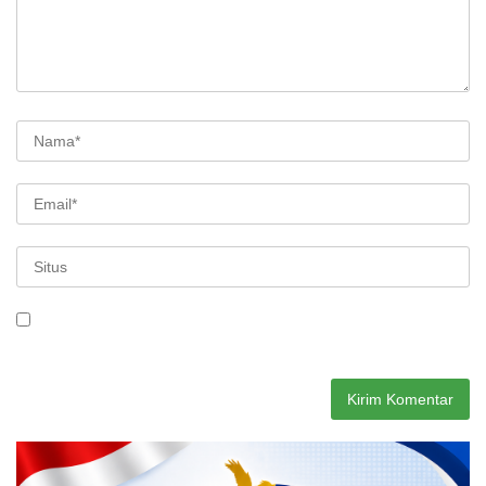
Simpan nama, email, dan situs web saya pada peramban ini
untuk komentar saya berikutnya.