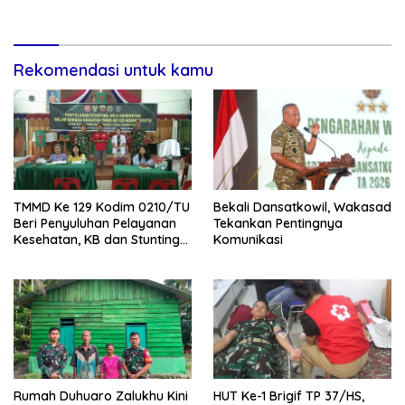
Kondusif
Knalpot Brong dan Tramadol
Rekomendasi untuk kamu
TMMD Ke 129 Kodim 0210/TU
Bekali Dansatkowil, Wakasad
Beri Penyuluhan Pelayanan
Tekankan Pentingnya
Kesehatan, KB dan Stunting
Komunikasi
di Desa Sijarango
Rumah Duhuaro Zalukhu Kini
HUT Ke-1 Brigif TP 37/HS,