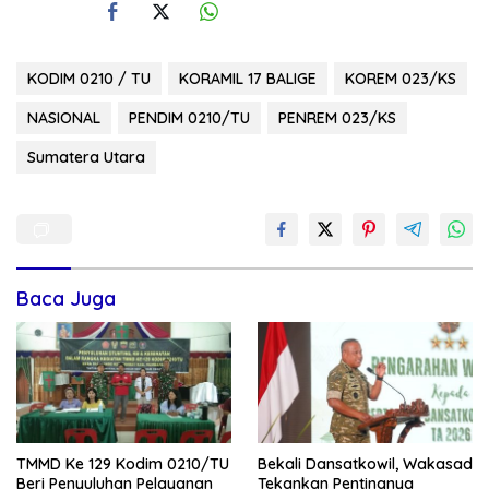
KODIM 0210 / TU
KORAMIL 17 BALIGE
KOREM 023/KS
NASIONAL
PENDIM 0210/TU
PENREM 023/KS
Sumatera Utara
Baca Juga
TMMD Ke 129 Kodim 0210/TU
Bekali Dansatkowil, Wakasad
Beri Penyuluhan Pelayanan
Tekankan Pentingnya