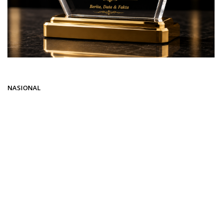
Beranda
NASIONAL
NASIONAL