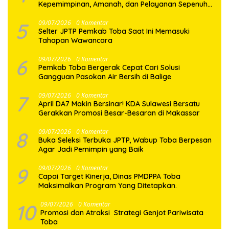
Kepemimpinan, Amanah, dan Pelayanan Sepenuh
Hati
5
09/07/2026
0 Komentar
Selter JPTP Pemkab Toba Saat Ini Memasuki
Tahapan Wawancara
6
09/07/2026
0 Komentar
Pemkab Toba Bergerak Cepat Cari Solusi
Gangguan Pasokan Air Bersih di Balige
7
09/07/2026
0 Komentar
April DA7 Makin Bersinar! KDA Sulawesi Bersatu
Gerakkan Promosi Besar-Besaran di Makassar
8
09/07/2026
0 Komentar
Buka Seleksi Terbuka JPTP, Wabup Toba Berpesan
Agar Jadi Pemimpin yang Baik
9
09/07/2026
0 Komentar
Capai Target Kinerja, Dinas PMDPPA Toba
Maksimalkan Program Yang Ditetapkan.
10
09/07/2026
0 Komentar
Promosi dan Atraksi Strategi Genjot Pariwisata
Toba