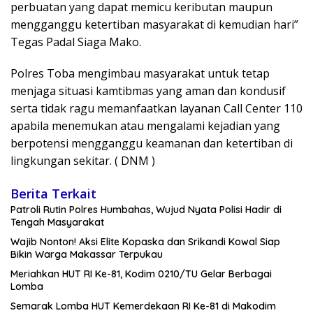
perbuatan yang dapat memicu keributan maupun
mengganggu ketertiban masyarakat di kemudian hari”
Tegas Padal Siaga Mako.
Polres Toba mengimbau masyarakat untuk tetap
menjaga situasi kamtibmas yang aman dan kondusif
serta tidak ragu memanfaatkan layanan Call Center 110
apabila menemukan atau mengalami kejadian yang
berpotensi mengganggu keamanan dan ketertiban di
lingkungan sekitar. ( DNM )
Berita Terkait
Patroli Rutin Polres Humbahas, Wujud Nyata Polisi Hadir di
Tengah Masyarakat
Wajib Nonton! Aksi Elite Kopaska dan Srikandi Kowal Siap
Bikin Warga Makassar Terpukau
Meriahkan HUT RI Ke-81, Kodim 0210/TU Gelar Berbagai
Lomba
Semarak Lomba HUT Kemerdekaan RI Ke-81 di Makodim