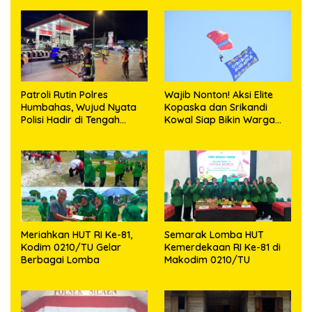
Patroli Rutin Polres
Wajib Nonton! Aksi Elite
Humbahas, Wujud Nyata
Kopaska dan Srikandi
Polisi Hadir di Tengah
Kowal Siap Bikin Warga
Masyarakat
Makassar Terpukau
Meriahkan HUT RI Ke-81,
Semarak Lomba HUT
Kodim 0210/TU Gelar
Kemerdekaan RI Ke-81 di
Berbagai Lomba
Makodim 0210/TU