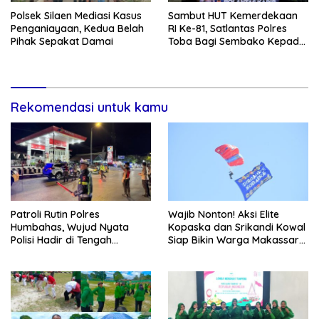
Polsek Silaen Mediasi Kasus
Sambut HUT Kemerdekaan
Penganiayaan, Kedua Belah
RI Ke-81, Satlantas Polres
Pihak Sepakat Damai
Toba Bagi Sembako Kepada
Warga Kurang Mampu
Rekomendasi untuk kamu
Patroli Rutin Polres
Wajib Nonton! Aksi Elite
Humbahas, Wujud Nyata
Kopaska dan Srikandi Kowal
Polisi Hadir di Tengah
Siap Bikin Warga Makassar
Masyarakat
Terpukau