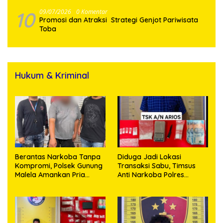
10
09/07/2026
0 Komentar
Promosi dan Atraksi Strategi Genjot Pariwisata
Toba
Hukum & Kriminal
Berantas Narkoba Tanpa
Diduga Jadi Lokasi
Kompromi, Polsek Gunung
Transaksi Sabu, Timsus
Malela Amankan Pria
Anti Narkoba Polres
Bawa Sabu di Nagori
Asahan Amankan Seorang
Karangsari
Pria dengan Barang Bukti
63,67 Gram Sabu