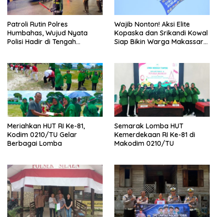
Patroli Rutin Polres
Wajib Nonton! Aksi Elite
Humbahas, Wujud Nyata
Kopaska dan Srikandi Kowal
Polisi Hadir di Tengah
Siap Bikin Warga Makassar
Masyarakat
Terpukau
Meriahkan HUT RI Ke-81,
Semarak Lomba HUT
Kodim 0210/TU Gelar
Kemerdekaan RI Ke-81 di
Berbagai Lomba
Makodim 0210/TU