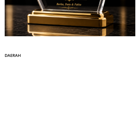
Beranda
DAERAH
DAERAH