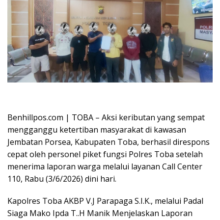
Oplus_16908288
Benhillpos.com | TOBA – Aksi keributan yang sempat
mengganggu ketertiban masyarakat di kawasan
Jembatan Porsea, Kabupaten Toba, berhasil direspons
cepat oleh personel piket fungsi Polres Toba setelah
menerima laporan warga melalui layanan Call Center
110, Rabu (3/6/2026) dini hari.
Kapolres Toba AKBP V.J Parapaga S.I.K., melalui Padal
Siaga Mako Ipda T..H Manik Menjelaskan Laporan