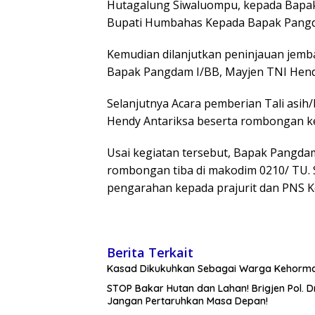
Hutagalung Siwaluompu, kepada Bapak
Bupati Humbahas Kepada Bapak Pangda
Kemudian dilanjutkan peninjauan jemba
Bapak Pangdam I/BB, Mayjen TNI Hend
Selanjutnya Acara pemberian Tali asi
Hendy Antariksa beserta rombongan k
Usai kegiatan tersebut, Bapak Pangda
rombongan tiba di makodim 0210/ TU.
pengarahan kepada prajurit dan PNS K
Berita Terkait
Kasad Dikukuhkan Sebagai Warga Kehormat
STOP Bakar Hutan dan Lahan! Brigjen Pol. 
Jangan Pertaruhkan Masa Depan!