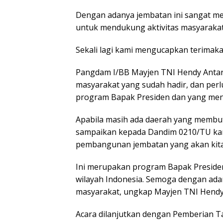
Dengan adanya jembatan ini sangat m
untuk mendukung aktivitas masyarakat
Sekali lagi kami mengucapkan terimak
Pangdam I/BB Mayjen TNI Hendy Anta
masyarakat yang sudah hadir, dan per
program Bapak Presiden dan yang men
Apabila masih ada daerah yang membut
sampaikan kepada Dandim 0210/TU ka
pembangunan jembatan yang akan kit
Ini merupakan program Bapak Preside
wilayah Indonesia. Semoga dengan ada
masyarakat, ungkap Mayjen TNI Hendy
Acara dilanjutkan dengan Pemberian Ta