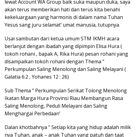
lewat Account WA Group baik suka maupun duka, saya
akan terus memberikan hati dan terus kita benahi
kekeluargaan yang harmonis di dalam nama Tuhan
Yesus sang juru selamat’ umat manusia, tutupnya.
Usai sambutan dari ketua umum STM IKMH acara
berlanjut dengan ibadah yang dipimpin Elisa Hura (
tokoh rohani , bapak A, Rika Hura) pesan rohani yang
disampaikan tokoh rohani dengan Thema ”
Perkumpulan Saling Menolong dan Saling Melayani (
Galatia 6:2 , Yohanes 12 : 26)
Sub Thema ” Perkumpulan Serikat Tolong Menolong
Ikatan Marga Hura Provinsi Riau Membangun Rasa
Saling Menolong, Peduli Melayani dan Saling
Menghargai Perbedaan’
Dalan khotbahnya ” Setiap kita yang hidup adalah milik
nya Tuhan, anak – anak Tuhan yang patuh dan taat