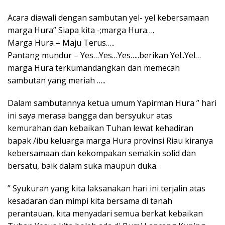
Acara diawali dengan sambutan yel- yel kebersamaan
marga Hura” Siapa kita -;marga Hura….
Marga Hura – Maju Terus…..
Pantang mundur – Yes…Yes…Yes…..berikan Yel..Yel…
marga Hura terkumandangkan dan memecah
sambutan yang meriah …..
Dalam sambutannya ketua umum Yapirman Hura ” hari
ini saya merasa bangga dan bersyukur atas
kemurahan dan kebaikan Tuhan lewat kehadiran
bapak /ibu keluarga marga Hura provinsi Riau kiranya
kebersamaan dan kekompakan semakin solid dan
bersatu, baik dalam suka maupun duka.
” Syukuran yang kita laksanakan hari ini terjalin atas
kesadaran dan mimpi kita bersama di tanah
perantauan, kita menyadari semua berkat kebaikan