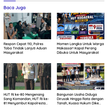
Baca Juga
Respon Cepat 110, Polres
Momen Langka Untuk Warga
Toba Tindak Lanjuti Aduan
Makassar! Kapal Perang
Masyarakat
Dibuka Untuk Masyarakat
HUT RI ke-80 Mengenang
Bangunan Usaha Diduga
Sang Komandan, HUT RI ke-
Dirusak Hingga Rata dengan
81 Menyambut Kapolresta
Tanah, Kuasa Hukum Dike
Kendari
Kirana Ujung dan Masro