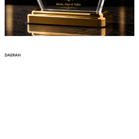
Beranda
DAERAH
DAERAH