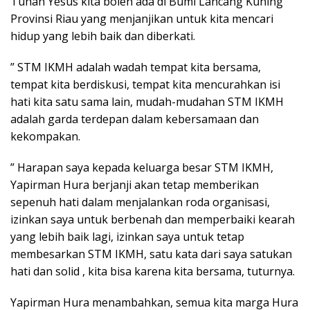
Tuhan Yesus kita boleh ada di Bumi Lancang Kuning
Provinsi Riau yang menjanjikan untuk kita mencari
hidup yang lebih baik dan diberkati.
” STM IKMH adalah wadah tempat kita bersama,
tempat kita berdiskusi, tempat kita mencurahkan isi
hati kita satu sama lain, mudah-mudahan STM IKMH
adalah garda terdepan dalam kebersamaan dan
kekompakan.
” Harapan saya kepada keluarga besar STM IKMH,
Yapirman Hura berjanji akan tetap memberikan
sepenuh hati dalam menjalankan roda organisasi,
izinkan saya untuk berbenah dan memperbaiki kearah
yang lebih baik lagi, izinkan saya untuk tetap
membesarkan STM IKMH, satu kata dari saya satukan
hati dan solid , kita bisa karena kita bersama, tuturnya.
Yapirman Hura menambahkan, semua kita marga Hura