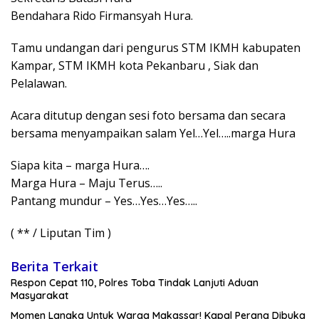
Bendahara Rido Firmansyah Hura.
Tamu undangan dari pengurus STM IKMH kabupaten
Kampar, STM IKMH kota Pekanbaru , Siak dan
Pelalawan.
Acara ditutup dengan sesi foto bersama dan secara
bersama menyampaikan salam Yel…Yel…..marga Hura
Siapa kita – marga Hura….
Marga Hura – Maju Terus…..
Pantang mundur – Yes…Yes…Yes…..
( ** / Liputan Tim )
Berita Terkait
Respon Cepat 110, Polres Toba Tindak Lanjuti Aduan
Masyarakat
Momen Langka Untuk Warga Makassar! Kapal Perang Dibuka