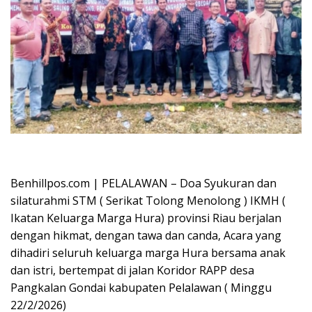
Oplus_16908288
Benhillpos.com | PELALAWAN – Doa Syukuran dan
silaturahmi STM ( Serikat Tolong Menolong ) IKMH (
Ikatan Keluarga Marga Hura) provinsi Riau berjalan
dengan hikmat, dengan tawa dan canda, Acara yang
dihadiri seluruh keluarga marga Hura bersama anak
dan istri, bertempat di jalan Koridor RAPP desa
Pangkalan Gondai kabupaten Pelalawan ( Minggu
22/2/2026)