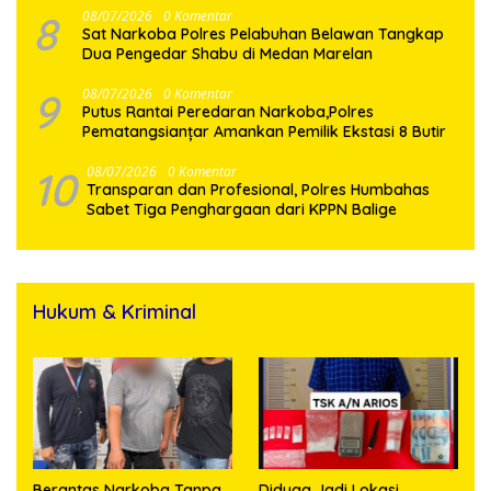
8
08/07/2026
0 Komentar
Sat Narkoba Polres Pelabuhan Belawan Tangkap
Dua Pengedar Shabu di Medan Marelan
9
08/07/2026
0 Komentar
Putus Rantai Peredaran Narkoba,Polres
Pematangsianțar Amankan Pemilik Ekstasi 8 Butir
10
08/07/2026
0 Komentar
Transparan dan Profesional, Polres Humbahas
Sabet Tiga Penghargaan dari KPPN Balige
Hukum & Kriminal
Berantas Narkoba Tanpa
Diduga Jadi Lokasi