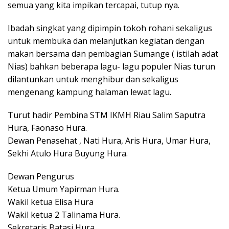
semua yang kita impikan tercapai, tutup nya.
Ibadah singkat yang dipimpin tokoh rohani sekaligus
untuk membuka dan melanjutkan kegiatan dengan
makan bersama dan pembagian Sumange ( istilah adat
Nias) bahkan beberapa lagu- lagu populer Nias turun
dilantunkan untuk menghibur dan sekaligus
mengenang kampung halaman lewat lagu.
Turut hadir Pembina STM IKMH Riau Salim Saputra
Hura, Faonaso Hura.
Dewan Penasehat , Nati Hura, Aris Hura, Umar Hura,
Sekhi Atulo Hura Buyung Hura.
Dewan Pengurus
Ketua Umum Yapirman Hura.
Wakil ketua Elisa Hura
Wakil ketua 2 Talinama Hura.
Sekretaris Batasi Hura