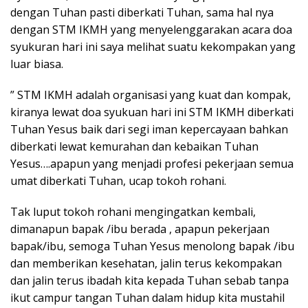
dengan Tuhan pasti diberkati Tuhan, sama hal nya
dengan STM IKMH yang menyelenggarakan acara doa
syukuran hari ini saya melihat suatu kekompakan yang
luar biasa.
” STM IKMH adalah organisasi yang kuat dan kompak,
kiranya lewat doa syukuan hari ini STM IKMH diberkati
Tuhan Yesus baik dari segi iman kepercayaan bahkan
diberkati lewat kemurahan dan kebaikan Tuhan
Yesus….apapun yang menjadi profesi pekerjaan semua
umat diberkati Tuhan, ucap tokoh rohani.
Tak luput tokoh rohani mengingatkan kembali,
dimanapun bapak /ibu berada , apapun pekerjaan
bapak/ibu, semoga Tuhan Yesus menolong bapak /ibu
dan memberikan kesehatan, jalin terus kekompakan
dan jalin terus ibadah kita kepada Tuhan sebab tanpa
ikut campur tangan Tuhan dalam hidup kita mustahil