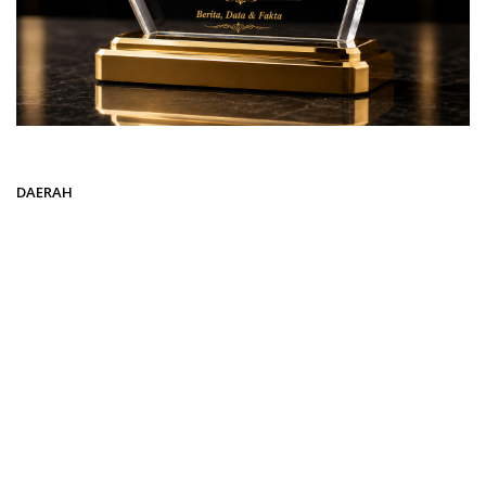
Beranda
DAERAH
DAERAH