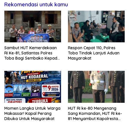
Rekomendasi untuk kamu
Sambut HUT Kemerdekaan
Respon Cepat 110, Polres
RI Ke-81, Satlantas Polres
Toba Tindak Lanjuti Aduan
Toba Bagi Sembako Kepada
Masyarakat
Warga Kurang Mampu
Momen Langka Untuk Warga
HUT RI ke-80 Mengenang
Makassar! Kapal Perang
Sang Komandan, HUT RI ke-
Dibuka Untuk Masyarakat
81 Menyambut Kapolresta
Kendari