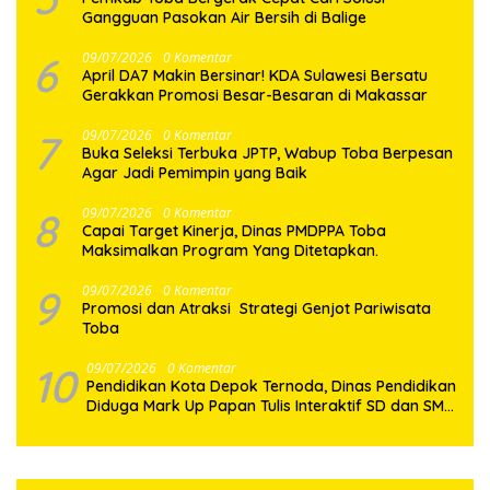
Gangguan Pasokan Air Bersih di Balige
6
09/07/2026
0 Komentar
April DA7 Makin Bersinar! KDA Sulawesi Bersatu
Gerakkan Promosi Besar-Besaran di Makassar
7
09/07/2026
0 Komentar
Buka Seleksi Terbuka JPTP, Wabup Toba Berpesan
Agar Jadi Pemimpin yang Baik
8
09/07/2026
0 Komentar
Capai Target Kinerja, Dinas PMDPPA Toba
Maksimalkan Program Yang Ditetapkan.
9
09/07/2026
0 Komentar
Promosi dan Atraksi Strategi Genjot Pariwisata
Toba
10
09/07/2026
0 Komentar
Pendidikan Kota Depok Ternoda, Dinas Pendidikan
Diduga Mark Up Papan Tulis Interaktif SD dan SMP
Sebesar 2,7 Miliar Lebih, PHMI Akan Gugat