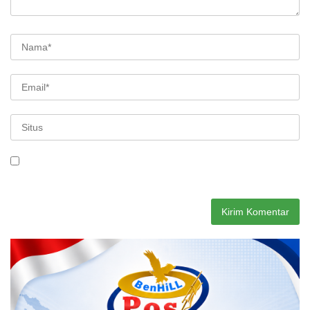
Simpan nama, email, dan situs web saya pada peramban ini
untuk komentar saya berikutnya.