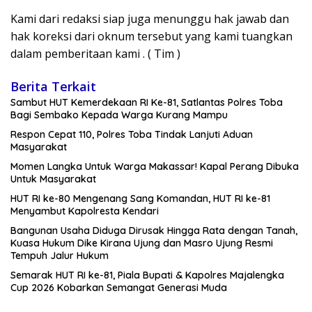
Kami dari redaksi siap juga menunggu hak jawab dan
hak koreksi dari oknum tersebut yang kami tuangkan
dalam pemberitaan kami . ( Tim )
Berita Terkait
Sambut HUT Kemerdekaan RI Ke-81, Satlantas Polres Toba
Bagi Sembako Kepada Warga Kurang Mampu
Respon Cepat 110, Polres Toba Tindak Lanjuti Aduan
Masyarakat
Momen Langka Untuk Warga Makassar! Kapal Perang Dibuka
Untuk Masyarakat
HUT RI ke-80 Mengenang Sang Komandan, HUT RI ke-81
Menyambut Kapolresta Kendari
Bangunan Usaha Diduga Dirusak Hingga Rata dengan Tanah,
Kuasa Hukum Dike Kirana Ujung dan Masro Ujung Resmi
Tempuh Jalur Hukum
Semarak HUT RI ke-81, Piala Bupati & Kapolres Majalengka
Cup 2026 Kobarkan Semangat Generasi Muda