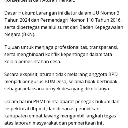
Konsekuensi dan Aturan Terkait:
Dasar Hukum: Larangan ini diatur dalam UU Nomor 3
Tahun 2024 dan Permendagri Nomor 110 Tahun 2016,
serta dipertegas melalui surat dari Badan Kepegawaian
Negara (BKN).
Tujuan untuk menjaga profesionalitas, transparansi,
serta menghindari konflik kepentingan dalam tata
kelola pemerintahan desa.
Secara eksplisit, aturan tidak melarang anggota BPD
menjadi pengurus BUMDesa, selama tidak bertindak
sebagai pelaksana proyek desa yang dikelolanya.
Dalam hal ini PHMI minta aparat penegak hukum dan
inspektorat.dbpmd ,dan di nanas pendidikan
kabupaten empat lawang mengambil langkah tegas
atas laporan masyarakat dan pemberitaan ini .