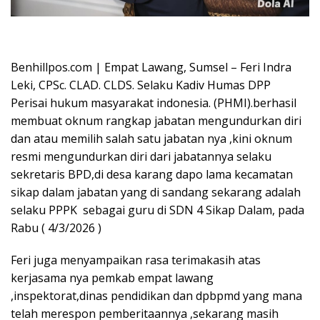
Oplus_16908288
Benhillpos.com | Empat Lawang, Sumsel – Feri Indra
Leki, CPSc. CLAD. CLDS. Selaku Kadiv Humas DPP
Perisai hukum masyarakat indonesia. (PHMI).berhasil
membuat oknum rangkap jabatan mengundurkan diri
dan atau memilih salah satu jabatan nya ,kini oknum
resmi mengundurkan diri dari jabatannya selaku
sekretaris BPD,di desa karang dapo lama kecamatan
sikap dalam jabatan yang di sandang sekarang adalah
selaku PPPK sebagai guru di SDN 4 Sikap Dalam, pada
Rabu ( 4/3/2026 )
Feri juga menyampaikan rasa terimakasih atas
kerjasama nya pemkab empat lawang
,inspektorat,dinas pendidikan dan dpbpmd yang mana
telah merespon pemberitaannya ,sekarang masih