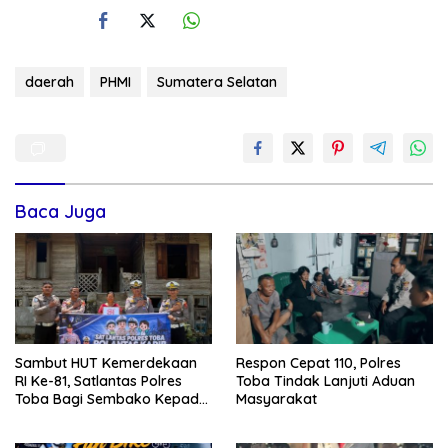
daerah
PHMI
Sumatera Selatan
Baca Juga
Sambut HUT Kemerdekaan
Respon Cepat 110, Polres
RI Ke-81, Satlantas Polres
Toba Tindak Lanjuti Aduan
Toba Bagi Sembako Kepada
Masyarakat
Warga Kurang Mampu