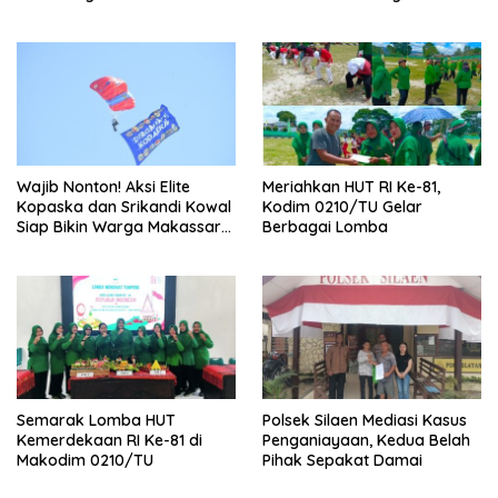
Kenangan Sembari Berbagi
Masyarakat
Wajib Nonton! Aksi Elite
Meriahkan HUT RI Ke-81,
Kopaska dan Srikandi Kowal
Kodim 0210/TU Gelar
Siap Bikin Warga Makassar
Berbagai Lomba
Terpukau
Semarak Lomba HUT
Polsek Silaen Mediasi Kasus
Kemerdekaan RI Ke-81 di
Penganiayaan, Kedua Belah
Makodim 0210/TU
Pihak Sepakat Damai