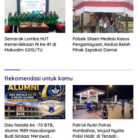
Semarak Lomba HUT
Polsek Silaen Mediasi Kasus
Kemerdekaan RI Ke-81 di
Penganiayaan, Kedua Belah
Makodim 0210/TU
Pihak Sepakat Damai
Rekomendasi untuk kamu
Dies Natalis ke -70 BTB,
Patroli Rutin Polres
Alumni 1989 Hasudungan
Humbahas, Wujud Nyata
Budi Sinaga: Merawat
Polisi Hadir di Tengah