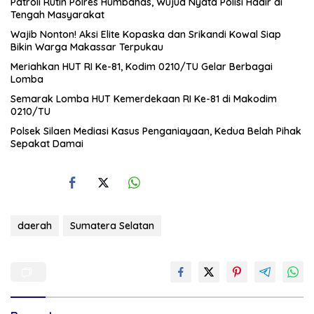
Patroli Rutin Polres Humbahas, Wujud Nyata Polisi Hadir di
Tengah Masyarakat
Wajib Nonton! Aksi Elite Kopaska dan Srikandi Kowal Siap
Bikin Warga Makassar Terpukau
Meriahkan HUT RI Ke-81, Kodim 0210/TU Gelar Berbagai
Lomba
Semarak Lomba HUT Kemerdekaan RI Ke-81 di Makodim
0210/TU
Polsek Silaen Mediasi Kasus Penganiayaan, Kedua Belah Pihak
Sepakat Damai
daerah
Sumatera Selatan