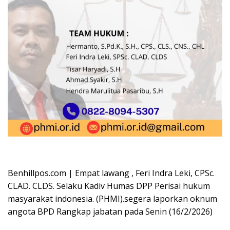
Oplus_16908288
Benhillpos.com | Empat lawang , Feri Indra Leki, CPSc.
CLAD. CLDS. Selaku Kadiv Humas DPP Perisai hukum
masyarakat indonesia. (PHMI).segera laporkan oknum
angota BPD Rangkap jabatan pada Senin (16/2/2026)