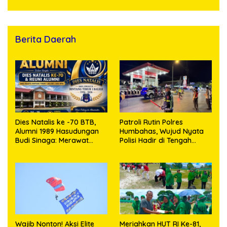
Puluhan Plastik Klip
Berita Daerah
Dies Natalis ke -70 BTB,
Patroli Rutin Polres
Alumni 1989 Hasudungan
Humbahas, Wujud Nyata
Budi Sinaga: Merawat
Polisi Hadir di Tengah
Kenangan Sembari
Masyarakat
Berbagi
Wajib Nonton! Aksi Elite
Meriahkan HUT RI Ke-81,