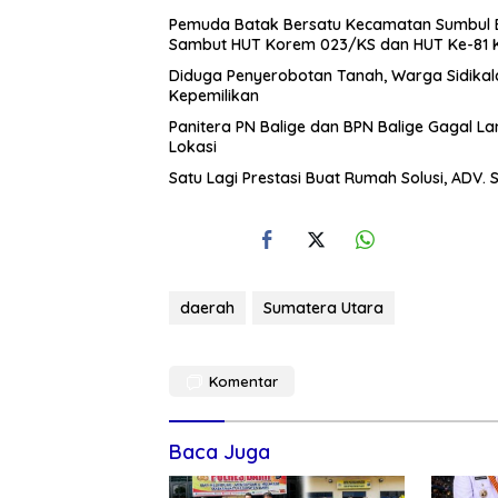
Pemuda Batak Bersatu Kecamatan Sumbul B
Sambut HUT Korem 023/KS dan HUT Ke-81 
Diduga Penyerobotan Tanah, Warga Sidik
Kepemilikan
Panitera PN Balige dan BPN Balige Gagal La
Lokasi
Satu Lagi Prestasi Buat Rumah Solusi, ADV. S
daerah
Sumatera Utara
Komentar
Baca Juga