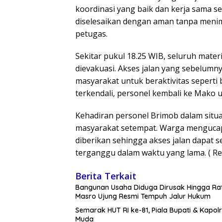
koordinasi yang baik dan kerja sama s
diselesaikan dengan aman tanpa meni
petugas.
Sekitar pukul 18.25 WIB, seluruh mater
dievakuasi. Akses jalan yang sebelumn
masyarakat untuk beraktivitas seperti 
terkendali, personel kembali ke Mako 
Kehadiran personel Brimob dalam situa
masyarakat setempat. Warga mengucapk
diberikan sehingga akses jalan dapat s
terganggu dalam waktu yang lama. ( Re
Berita Terkait
Bangunan Usaha Diduga Dirusak Hingga Ra
Masro Ujung Resmi Tempuh Jalur Hukum
Semarak HUT RI ke-81, Piala Bupati & Kap
Muda