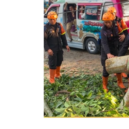
Oplus_16908288