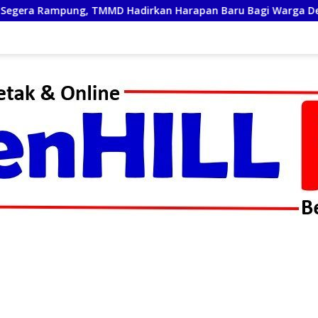
rkan Harapan Baru Bagi Warga Desa Sijarango
2 Dar