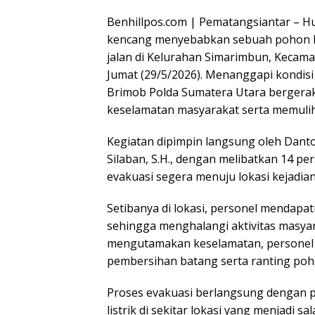
Benhillpos.com | Pematangsiantar – Huj
kencang menyebabkan sebuah pohon 
jalan di Kelurahan Simarimbun, Kecam
Jumat (29/5/2026). Menanggapi kondisi
Brimob Polda Sumatera Utara bergera
keselamatan masyarakat serta memulih
Kegiatan dipimpin langsung oleh Danto
Silaban, S.H., dengan melibatkan 14 pe
evakuasi segera menuju lokasi kejadian
Setibanya di lokasi, personel mendap
sehingga menghalangi aktivitas masya
mengutamakan keselamatan, personel
pembersihan batang serta ranting poh
Proses evakuasi berlangsung dengan p
listrik di sekitar lokasi yang menjadi 