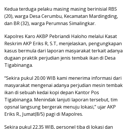
Kedua terduga pelaku masing masing berinisial RBS
(20), warga Desa Cerumbu, Kecamatan Mardingding,
dan BR (32), warga Perumnas Simalingkar.
Kapolres Karo AKBP Pebriandi Haloho melalui Kasat
Reskrim AKP Eriks R, S.T, menjelaskan, pengungkapan
kasus bermula dari laporan masyarakat terkait adanya
dugaan praktik perjudian jenis tembak ikan di Desa
Tigabinanga.
“Sekira pukul 20.00 WIB kami menerima informasi dari
masyarakat mengenai adanya perjudian mesin tembak
ikan di sebuah kedai kopi depan Kantor Pos
Tigabinanga. Menindak lanjuti laporan tersebut, tim
opsnal langsung bergerak menuju lokasi,” ujar AKP
Eriks R., Jumat(8/5) pagi di Mapolres.
Sekira pukul 22.35 WIB, personel tiba di lokasi dan