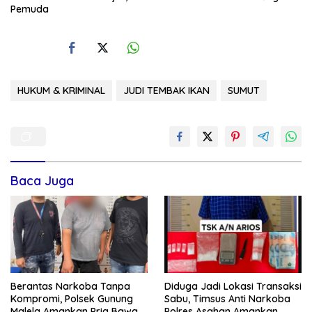
Pemuda
HUKUM & KRIMINAL
JUDI TEMBAK IKAN
SUMUT
Baca Juga
Berantas Narkoba Tanpa
Diduga Jadi Lokasi Transaksi
Kompromi, Polsek Gunung
Sabu, Timsus Anti Narkoba
Malela Amankan Pria Bawa
Polres Asahan Amankan