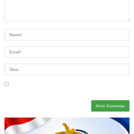
Simpan nama, email, dan situs web saya pada peramban ini
untuk komentar saya berikutnya.