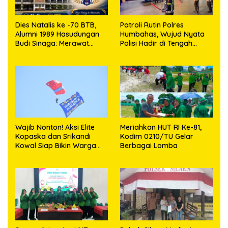
Dies Natalis ke -70 BTB,
Patroli Rutin Polres
Alumni 1989 Hasudungan
Humbahas, Wujud Nyata
Budi Sinaga: Merawat
Polisi Hadir di Tengah
Kenangan Sembari
Masyarakat
Berbagi
Wajib Nonton! Aksi Elite
Meriahkan HUT RI Ke-81,
Kopaska dan Srikandi
Kodim 0210/TU Gelar
Kowal Siap Bikin Warga
Berbagai Lomba
Makassar Terpukau