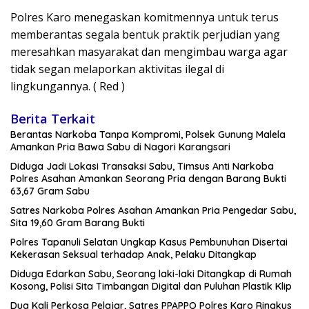
Polres Karo menegaskan komitmennya untuk terus
memberantas segala bentuk praktik perjudian yang
meresahkan masyarakat dan mengimbau warga agar
tidak segan melaporkan aktivitas ilegal di
lingkungannya. ( Red )
Berita Terkait
Berantas Narkoba Tanpa Kompromi, Polsek Gunung Malela
Amankan Pria Bawa Sabu di Nagori Karangsari
Diduga Jadi Lokasi Transaksi Sabu, Timsus Anti Narkoba
Polres Asahan Amankan Seorang Pria dengan Barang Bukti
63,67 Gram Sabu
Satres Narkoba Polres Asahan Amankan Pria Pengedar Sabu,
Sita 19,60 Gram Barang Bukti
Polres Tapanuli Selatan Ungkap Kasus Pembunuhan Disertai
Kekerasan Seksual terhadap Anak, Pelaku Ditangkap
Diduga Edarkan Sabu, Seorang laki-laki Ditangkap di Rumah
Kosong, Polisi Sita Timbangan Digital dan Puluhan Plastik Klip
Dua Kali Perkosa Pelajar, Satres PPAPPO Polres Karo Ringkus