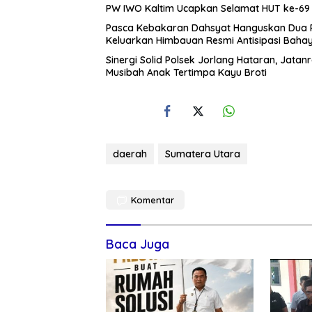
PW IWO Kaltim Ucapkan Selamat HUT ke-69 Po
Pasca Kebakaran Dahsyat Hanguskan Dua Ruk
Keluarkan Himbauan Resmi Antisipasi Bahay
Sinergi Solid Polsek Jorlang Hataran, Jatan
Musibah Anak Tertimpa Kayu Broti
daerah
Sumatera Utara
Komentar
Baca Juga