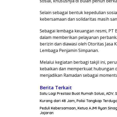
sosial, khususnya di bulan penuh berka
Selain sebagai bentuk kepedulian sosial
kebersamaan dan solidaritas masih san
Sebagai lembaga keuangan resmi, PT
dalam memberikan pelayanan perbankan
berizin dan diawasi oleh Otoritas Jas
Lembaga Penjamin Simpanan.
Melalui kegiatan berbagi takjil ini, 
kebaikan dan memperkuat hubungan de
menjadikan Ramadan sebagai momentum 
Berita Terkait
Satu Lagi Prestasi Buat Rumah Solusi, ADV. S
Kurang dari 48 Jam, Polisi Tangkap Terduga
Peduli Kebersamaan, Ketua AJMI Ryan Sin
Jajaran