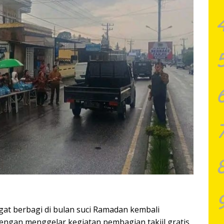
at berbagi di bulan suci Ramadan kembali
engan menggelar kegiatan pembagian takjil gratis