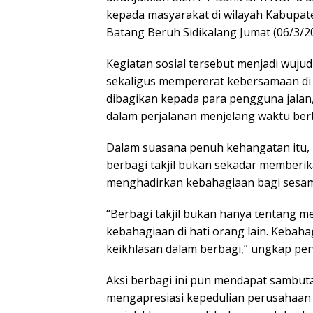
kepada masyarakat di wilayah Kabupate
Batang Beruh Sidikalang Jumat (06/3/20
Kegiatan sosial tersebut menjadi wuj
sekaligus mempererat kebersamaan di
dibagikan kepada para pengguna jalan,
dalam perjalanan menjelang waktu ber
Dalam suasana penuh kehangatan itu
berbagi takjil bukan sekadar memberi
menghadirkan kebahagiaan bagi sesa
“Berbagi takjil bukan hanya tentang m
kebahagiaan di hati orang lain. Kebahagi
keikhlasan dalam berbagi,” ungkap pe
Aksi berbagi ini pun mendapat sambut
mengapresiasi kepedulian perusahaan 