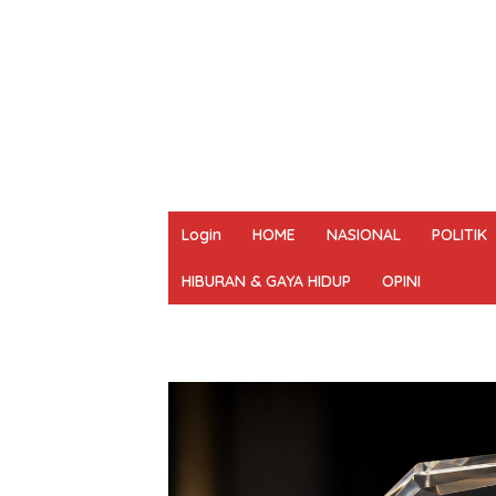
Login
HOME
NASIONAL
POLITIK
HIBURAN & GAYA HIDUP
OPINI
REDAKSI
PEDOMAN MEDIA SIBER
UN