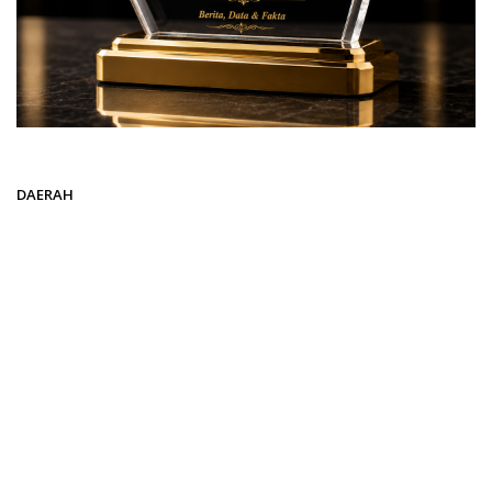
Beranda
DAERAH
DAERAH