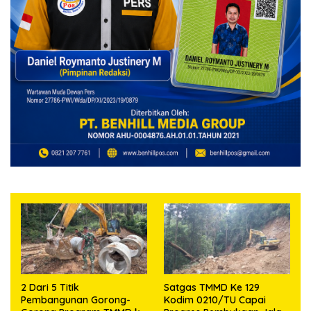
2 Dari 5 Titik
Satgas TMMD Ke 129
Pembangunan Gorong-
Kodim 0210/TU Capai