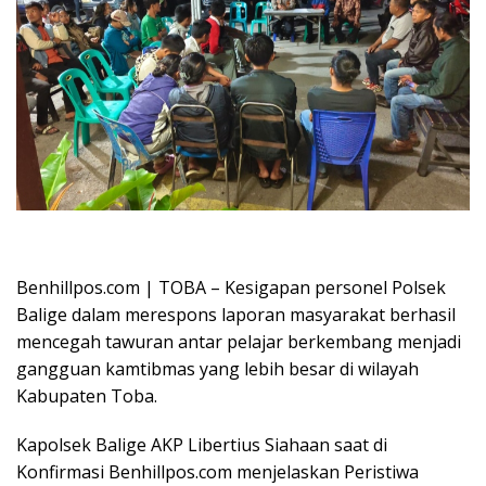
Oplus_16908288
Benhillpos.com | TOBA – Kesigapan personel Polsek
Balige dalam merespons laporan masyarakat berhasil
mencegah tawuran antar pelajar berkembang menjadi
gangguan kamtibmas yang lebih besar di wilayah
Kabupaten Toba.
Kapolsek Balige AKP Libertius Siahaan saat di
Konfirmasi Benhillpos.com menjelaskan Peristiwa