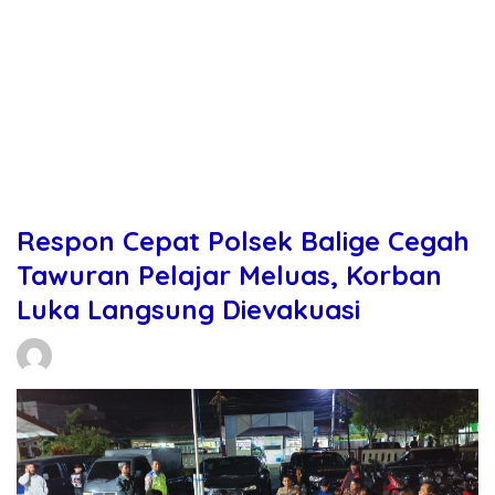
Respon Cepat Polsek Balige Cegah
Tawuran Pelajar Meluas, Korban
Luka Langsung Dievakuasi
Daniel Manurung
03/06/2026