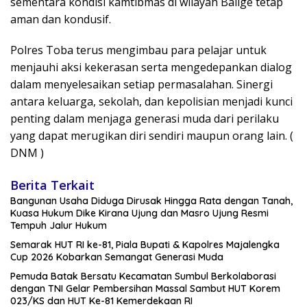
sementara kondisi kamtibmas di wilayah Balige tetap
aman dan kondusif.
Polres Toba terus mengimbau para pelajar untuk
menjauhi aksi kekerasan serta mengedepankan dialog
dalam menyelesaikan setiap permasalahan. Sinergi
antara keluarga, sekolah, dan kepolisian menjadi kunci
penting dalam menjaga generasi muda dari perilaku
yang dapat merugikan diri sendiri maupun orang lain. (
DNM )
Berita Terkait
Bangunan Usaha Diduga Dirusak Hingga Rata dengan Tanah,
Kuasa Hukum Dike Kirana Ujung dan Masro Ujung Resmi
Tempuh Jalur Hukum
Semarak HUT RI ke-81, Piala Bupati & Kapolres Majalengka
Cup 2026 Kobarkan Semangat Generasi Muda
Pemuda Batak Bersatu Kecamatan Sumbul Berkolaborasi
dengan TNI Gelar Pembersihan Massal Sambut HUT Korem
023/KS dan HUT Ke-81 Kemerdekaan RI