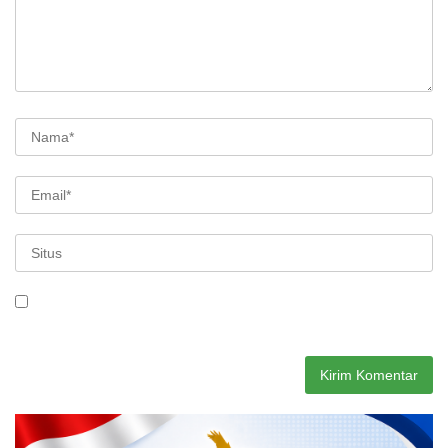
Simpan nama, email, dan situs web saya pada peramban ini
untuk komentar saya berikutnya.