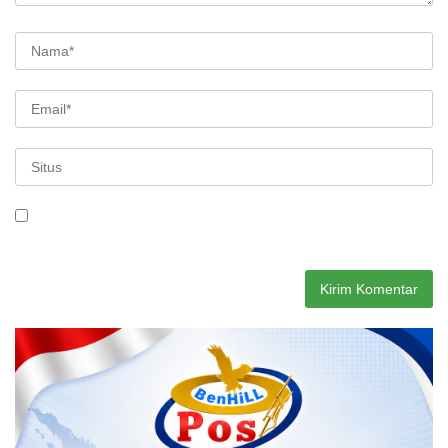
Simpan nama, email, dan situs web saya pada peramban ini
untuk komentar saya berikutnya.