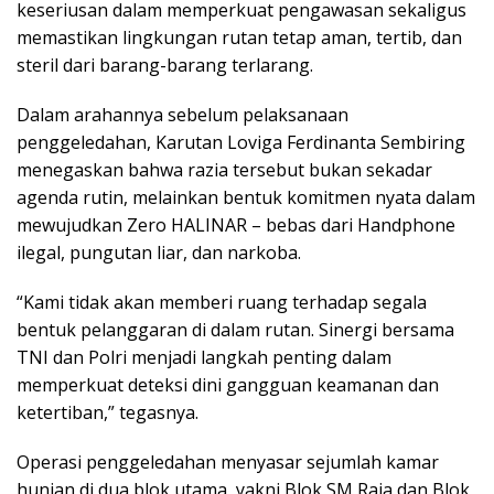
keseriusan dalam memperkuat pengawasan sekaligus
memastikan lingkungan rutan tetap aman, tertib, dan
steril dari barang-barang terlarang.
Dalam arahannya sebelum pelaksanaan
penggeledahan, Karutan Loviga Ferdinanta Sembiring
menegaskan bahwa razia tersebut bukan sekadar
agenda rutin, melainkan bentuk komitmen nyata dalam
mewujudkan Zero HALINAR – bebas dari Handphone
ilegal, pungutan liar, dan narkoba.
“Kami tidak akan memberi ruang terhadap segala
bentuk pelanggaran di dalam rutan. Sinergi bersama
TNI dan Polri menjadi langkah penting dalam
memperkuat deteksi dini gangguan keamanan dan
ketertiban,” tegasnya.
Operasi penggeledahan menyasar sejumlah kamar
hunian di dua blok utama, yakni Blok SM Raja dan Blok