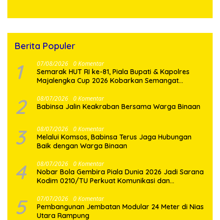
Indonesia”
Bendera Merah Putih
Berita Populer
1
07/08/2026
0 Komentar
Semarak HUT RI ke-81, Piala Bupati & Kapolres
Majalengka Cup 2026 Kobarkan Semangat
Generasi Muda
2
08/07/2026
0 Komentar
Babinsa Jalin Keakraban Bersama Warga Binaan
3
08/07/2026
0 Komentar
Melalui Komsos, Babinsa Terus Jaga Hubungan
Baik dengan Warga Binaan
4
08/07/2026
0 Komentar
Nobar Bola Gembira Piala Dunia 2026 Jadi Sarana
Kodim 0210/TU Perkuat Komunikasi dan
Kebersamaan dengan Warga
5
07/07/2026
0 Komentar
Pembangunan Jembatan Modular 24 Meter di Nias
Utara Rampung