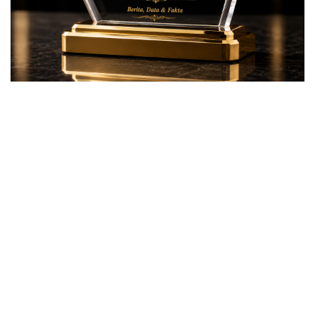
Beranda
DAERAH