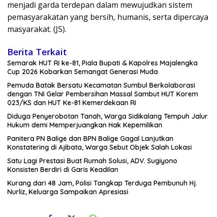
menjadi garda terdepan dalam mewujudkan sistem
pemasyarakatan yang bersih, humanis, serta dipercaya
masyarakat. (JS).
Berita Terkait
Semarak HUT RI ke-81, Piala Bupati & Kapolres Majalengka
Cup 2026 Kobarkan Semangat Generasi Muda
Pemuda Batak Bersatu Kecamatan Sumbul Berkolaborasi
dengan TNI Gelar Pembersihan Massal Sambut HUT Korem
023/KS dan HUT Ke-81 Kemerdekaan RI
Diduga Penyerobotan Tanah, Warga Sidikalang Tempuh Jalur
Hukum demi Memperjuangkan Hak Kepemilikan
Panitera PN Balige dan BPN Balige Gagal Lanjutkan
Konstatering di Ajibata, Warga Sebut Objek Salah Lokasi
Satu Lagi Prestasi Buat Rumah Solusi, ADV. Sugiyono
Konsisten Berdiri di Garis Keadilan
Kurang dari 48 Jam, Polisi Tangkap Terduga Pembunuh Hj.
Nurliz, Keluarga Sampaikan Apresiasi