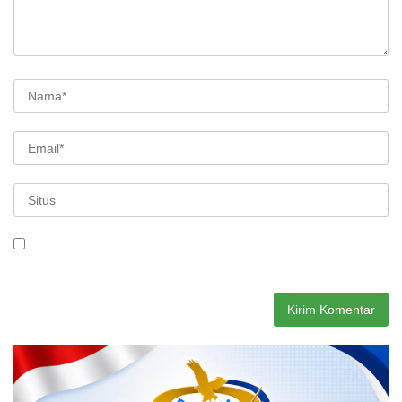
Simpan nama, email, dan situs web saya pada peramban ini
untuk komentar saya berikutnya.