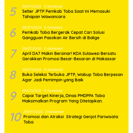
Hati
5
09/07/2026
0 Komentar
Selter JPTP Pemkab Toba Saat Ini Memasuki
Tahapan Wawancara
6
09/07/2026
0 Komentar
Pemkab Toba Bergerak Cepat Cari Solusi
Gangguan Pasokan Air Bersih di Balige
7
09/07/2026
0 Komentar
April DA7 Makin Bersinar! KDA Sulawesi Bersatu
Gerakkan Promosi Besar-Besaran di Makassar
8
09/07/2026
0 Komentar
Buka Seleksi Terbuka JPTP, Wabup Toba Berpesan
Agar Jadi Pemimpin yang Baik
9
09/07/2026
0 Komentar
Capai Target Kinerja, Dinas PMDPPA Toba
Maksimalkan Program Yang Ditetapkan.
10
09/07/2026
0 Komentar
Promosi dan Atraksi Strategi Genjot Pariwisata
Toba