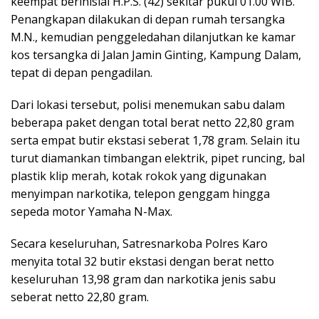
keempat berinisial H.P.S. (42) sekitar pukul 01.00 WIB.
Penangkapan dilakukan di depan rumah tersangka
M.N., kemudian penggeledahan dilanjutkan ke kamar
kos tersangka di Jalan Jamin Ginting, Kampung Dalam,
tepat di depan pengadilan.
Dari lokasi tersebut, polisi menemukan sabu dalam
beberapa paket dengan total berat netto 22,80 gram
serta empat butir ekstasi seberat 1,78 gram. Selain itu
turut diamankan timbangan elektrik, pipet runcing, bal
plastik klip merah, kotak rokok yang digunakan
menyimpan narkotika, telepon genggam hingga
sepeda motor Yamaha N-Max.
Secara keseluruhan, Satresnarkoba Polres Karo
menyita total 32 butir ekstasi dengan berat netto
keseluruhan 13,98 gram dan narkotika jenis sabu
seberat netto 22,80 gram.