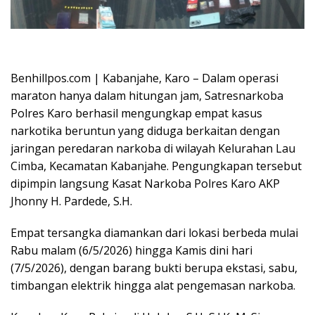
Oplus_16908288
Benhillpos.com | Kabanjahe, Karo – Dalam operasi
maraton hanya dalam hitungan jam, Satresnarkoba
Polres Karo berhasil mengungkap empat kasus
narkotika beruntun yang diduga berkaitan dengan
jaringan peredaran narkoba di wilayah Kelurahan Lau
Cimba, Kecamatan Kabanjahe. Pengungkapan tersebut
dipimpin langsung Kasat Narkoba Polres Karo AKP
Jhonny H. Pardede, S.H.
Empat tersangka diamankan dari lokasi berbeda mulai
Rabu malam (6/5/2026) hingga Kamis dini hari
(7/5/2026), dengan barang bukti berupa ekstasi, sabu,
timbangan elektrik hingga alat pengemasan narkoba.