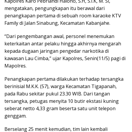
Kapolres Karo Pebriandi Haloho, S.H, S.I.K, M. Si,
mengatakan, pengungkapan itu berawal dari
penangkapan pertama di sebuah room karaoke KTV
Family di Jalan Sinabung, Kecamatan Kabanjahe.
“Dari pengembangan awal, personel menemukan
keterkaitan antar pelaku hingga akhirnya mengarah
kepada dugaan jaringan pengedar narkotika di
kawasan Lau Cimba,” ujar Kapolres, Senin(11/5) pagi di
Mapolres.
Penangkapan pertama dilakukan terhadap tersangka
berinisial M.K.K. (57), warga Kecamatan Tigapanah,
pada Rabu sekitar pukul 23.30 WIB. Dari tangan
tersangka, petugas menyita 10 butir ekstasi kuning
seberat netto 4,33 gram beserta satu unit telepon
genggam.
Berselang 25 menit kemudian, tim lain kembali