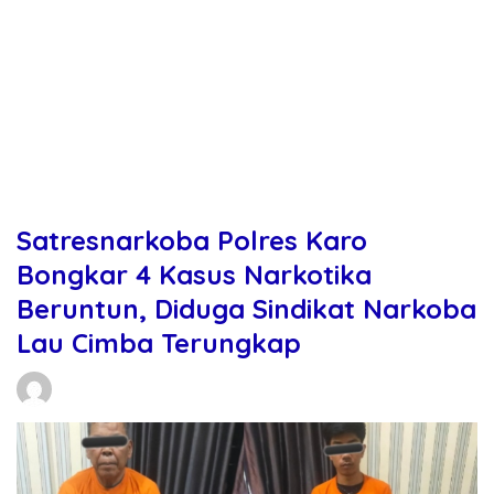
Satresnarkoba Polres Karo
Bongkar 4 Kasus Narkotika
Beruntun, Diduga Sindikat Narkoba
Lau Cimba Terungkap
Daniel Manurung
11/05/2026