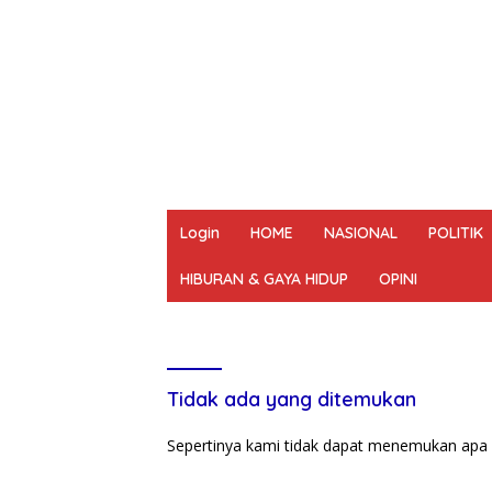
Login
HOME
NASIONAL
POLITIK
HIBURAN & GAYA HIDUP
OPINI
REDAKSI
PEDOMAN MEDIA SIBER
UN
Tidak ada yang ditemukan
Sepertinya kami tidak dapat menemukan apa 