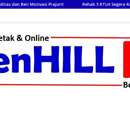
otivasi Prajurit
Rehab 5 RTLH Segera Rampung, TMMD 