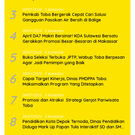
3
09/07/2026
0 Komentar
Pemkab Toba Bergerak Cepat Cari Solusi
Gangguan Pasokan Air Bersih di Balige
4
09/07/2026
0 Komentar
April DA7 Makin Bersinar! KDA Sulawesi Bersatu
Gerakkan Promosi Besar-Besaran di Makassar
5
09/07/2026
0 Komentar
Buka Seleksi Terbuka JPTP, Wabup Toba Berpesan
Agar Jadi Pemimpin yang Baik
6
09/07/2026
0 Komentar
Capai Target Kinerja, Dinas PMDPPA Toba
Maksimalkan Program Yang Ditetapkan.
7
09/07/2026
0 Komentar
Promosi dan Atraksi Strategi Genjot Pariwisata
Toba
8
09/07/2026
0 Komentar
Pendidikan Kota Depok Ternoda, Dinas Pendidikan
Diduga Mark Up Papan Tulis Interaktif SD dan SMP
Sebesar 2,7 Miliar Lebih, PHMI Akan Gugat