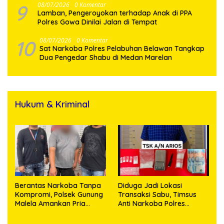
9
08/07/2026
0 Komentar
Lamban, Pengeroyokan terhadap Anak di PPA
Polres Gowa Dinilai Jalan di Tempat
10
08/07/2026
0 Komentar
Sat Narkoba Polres Pelabuhan Belawan Tangkap
Dua Pengedar Shabu di Medan Marelan
Hukum & Kriminal
Berantas Narkoba Tanpa
Diduga Jadi Lokasi
Kompromi, Polsek Gunung
Transaksi Sabu, Timsus
Malela Amankan Pria
Anti Narkoba Polres
Bawa Sabu di Nagori
Asahan Amankan Seorang
Karangsari
Pria dengan Barang Bukti