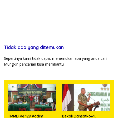
Tidak ada yang ditemukan
Sepertinya kami tidak dapat menemukan apa yang anda cari.
Mungkin pencarian bisa membantu.
TMMD Ke 129 Kodim
Bekali Dansatkowil,