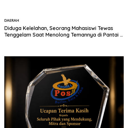
DAERAH
03/01/2026
Diduga Kelelahan, Seorang Mahasiswi Tewas
Tenggelam Saat Menolong Temannya di Pantai II
Desa Meat