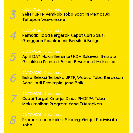
Hati
3
09/07/2026
0 Komentar
Selter JPTP Pemkab Toba Saat Ini Memasuki
Tahapan Wawancara
4
09/07/2026
0 Komentar
Pemkab Toba Bergerak Cepat Cari Solusi
Gangguan Pasokan Air Bersih di Balige
5
09/07/2026
0 Komentar
April DA7 Makin Bersinar! KDA Sulawesi Bersatu
Gerakkan Promosi Besar-Besaran di Makassar
6
09/07/2026
0 Komentar
Buka Seleksi Terbuka JPTP, Wabup Toba Berpesan
Agar Jadi Pemimpin yang Baik
7
09/07/2026
0 Komentar
Capai Target Kinerja, Dinas PMDPPA Toba
Maksimalkan Program Yang Ditetapkan.
8
09/07/2026
0 Komentar
Promosi dan Atraksi Strategi Genjot Pariwisata
Toba