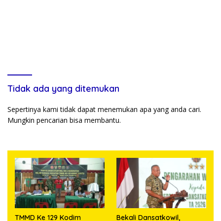
Tidak ada yang ditemukan
Sepertinya kami tidak dapat menemukan apa yang anda cari.
Mungkin pencarian bisa membantu.
TMMD Ke 129 Kodim
Bekali Dansatkowil,