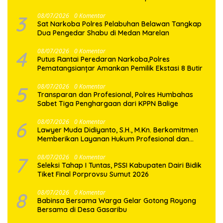
3
08/07/2026
0 Komentar
Sat Narkoba Polres Pelabuhan Belawan Tangkap
Dua Pengedar Shabu di Medan Marelan
4
08/07/2026
0 Komentar
Putus Rantai Peredaran Narkoba,Polres
Pematangsianțar Amankan Pemilik Ekstasi 8 Butir
5
08/07/2026
0 Komentar
Transparan dan Profesional, Polres Humbahas
Sabet Tiga Penghargaan dari KPPN Balige
6
08/07/2026
0 Komentar
Lawyer Muda Didiyanto, S.H., M.Kn. Berkomitmen
Memberikan Layanan Hukum Profesional dan
Berorientasi Pada Keadilan
7
08/07/2026
0 Komentar
Seleksi Tahap I Tuntas, PSSI Kabupaten Dairi Bidik
Tiket Final Porprovsu Sumut 2026
8
08/07/2026
0 Komentar
Babinsa Bersama Warga Gelar Gotong Royong
Bersama di Desa Gasaribu