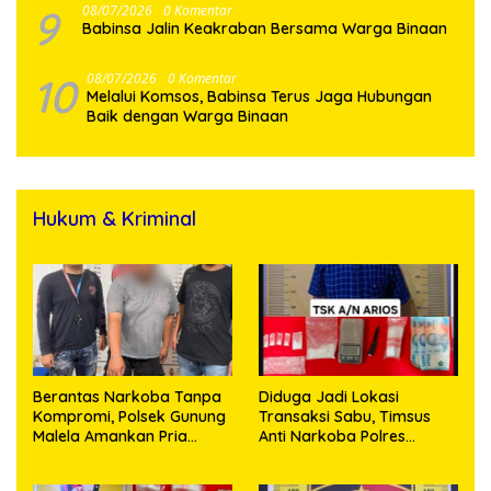
9
08/07/2026
0 Komentar
Babinsa Jalin Keakraban Bersama Warga Binaan
10
08/07/2026
0 Komentar
Melalui Komsos, Babinsa Terus Jaga Hubungan
Baik dengan Warga Binaan
Hukum & Kriminal
Berantas Narkoba Tanpa
Diduga Jadi Lokasi
Kompromi, Polsek Gunung
Transaksi Sabu, Timsus
Malela Amankan Pria
Anti Narkoba Polres
Bawa Sabu di Nagori
Asahan Amankan Seorang
Karangsari
Pria dengan Barang Bukti