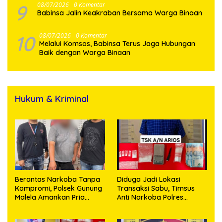
9
08/07/2026
0 Komentar
Babinsa Jalin Keakraban Bersama Warga Binaan
10
08/07/2026
0 Komentar
Melalui Komsos, Babinsa Terus Jaga Hubungan
Baik dengan Warga Binaan
Hukum & Kriminal
Berantas Narkoba Tanpa
Diduga Jadi Lokasi
Kompromi, Polsek Gunung
Transaksi Sabu, Timsus
Malela Amankan Pria
Anti Narkoba Polres
Bawa Sabu di Nagori
Asahan Amankan Seorang
Karangsari
Pria dengan Barang Bukti