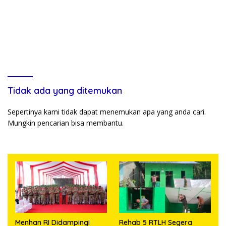
Tidak ada yang ditemukan
Sepertinya kami tidak dapat menemukan apa yang anda cari.
Mungkin pencarian bisa membantu.
Menhan RI Didampingi
Rehab 5 RTLH Segera