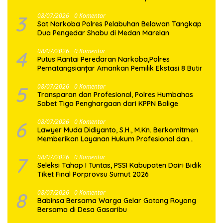
3
08/07/2026
0 Komentar
Sat Narkoba Polres Pelabuhan Belawan Tangkap
Dua Pengedar Shabu di Medan Marelan
4
08/07/2026
0 Komentar
Putus Rantai Peredaran Narkoba,Polres
Pematangsianțar Amankan Pemilik Ekstasi 8 Butir
5
08/07/2026
0 Komentar
Transparan dan Profesional, Polres Humbahas
Sabet Tiga Penghargaan dari KPPN Balige
6
08/07/2026
0 Komentar
Lawyer Muda Didiyanto, S.H., M.Kn. Berkomitmen
Memberikan Layanan Hukum Profesional dan
Berorientasi Pada Keadilan
7
08/07/2026
0 Komentar
Seleksi Tahap I Tuntas, PSSI Kabupaten Dairi Bidik
Tiket Final Porprovsu Sumut 2026
8
08/07/2026
0 Komentar
Babinsa Bersama Warga Gelar Gotong Royong
Bersama di Desa Gasaribu