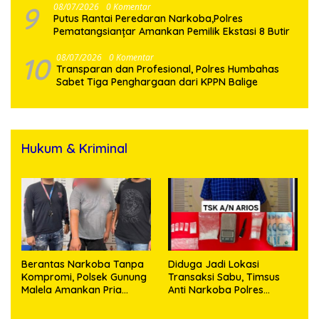
9
08/07/2026
0 Komentar
Putus Rantai Peredaran Narkoba,Polres
Pematangsianțar Amankan Pemilik Ekstasi 8 Butir
10
08/07/2026
0 Komentar
Transparan dan Profesional, Polres Humbahas
Sabet Tiga Penghargaan dari KPPN Balige
Hukum & Kriminal
Berantas Narkoba Tanpa
Diduga Jadi Lokasi
Kompromi, Polsek Gunung
Transaksi Sabu, Timsus
Malela Amankan Pria
Anti Narkoba Polres
Bawa Sabu di Nagori
Asahan Amankan Seorang
Karangsari
Pria dengan Barang Bukti