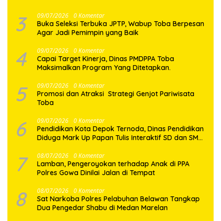
3
09/07/2026
0 Komentar
Buka Seleksi Terbuka JPTP, Wabup Toba Berpesan
Agar Jadi Pemimpin yang Baik
4
09/07/2026
0 Komentar
Capai Target Kinerja, Dinas PMDPPA Toba
Maksimalkan Program Yang Ditetapkan.
5
09/07/2026
0 Komentar
Promosi dan Atraksi Strategi Genjot Pariwisata
Toba
6
09/07/2026
0 Komentar
Pendidikan Kota Depok Ternoda, Dinas Pendidikan
Diduga Mark Up Papan Tulis Interaktif SD dan SMP
Sebesar 2,7 Miliar Lebih, PHMI Akan Gugat
7
08/07/2026
0 Komentar
Lamban, Pengeroyokan terhadap Anak di PPA
Polres Gowa Dinilai Jalan di Tempat
8
08/07/2026
0 Komentar
Sat Narkoba Polres Pelabuhan Belawan Tangkap
Dua Pengedar Shabu di Medan Marelan