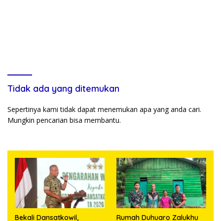
Tidak ada yang ditemukan
Sepertinya kami tidak dapat menemukan apa yang anda cari.
Mungkin pencarian bisa membantu.
Bekali Dansatkowil,
Rumah Duhuaro Zalukhu