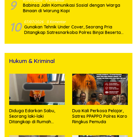
9
07/07/2026
0 Komentar
Babinsa Jalin Komunikasi Sosial dengan Warga
Binaan di Warung Kopi
10
07/07/2026
0 Komentar
Gunakan Tehnik Under Cover, Seorang Pria
Ditangkap Satresnarkoba Polres Binjai Beserta
Hukum & Kriminal
Diduga Edarkan Sabu,
Dua Kali Perkosa Pelajar,
Seorang laki-laki
Satres PPAPPO Polres Karo
Ditangkap di Rumah
Ringkus Pemuda
Kosong, Polisi Sita
Timbangan Digital dan