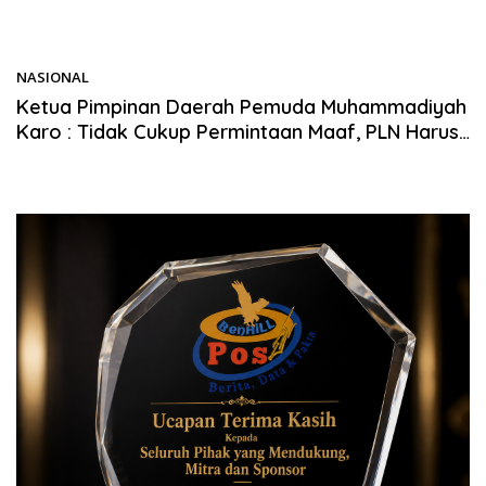
NASIONAL
23/05/2026
Ketua Pimpinan Daerah Pemuda Muhammadiyah
Karo : Tidak Cukup Permintaan Maaf, PLN Harus
Segera Sampaikan Secara Transparan
Penyebab Blackout Kepada Publik