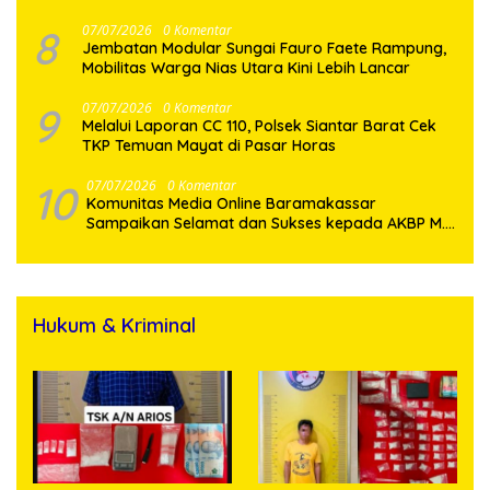
Penyalahgunaan Narkotika
8
07/07/2026
0 Komentar
Jembatan Modular Sungai Fauro Faete Rampung,
Mobilitas Warga Nias Utara Kini Lebih Lancar
9
07/07/2026
0 Komentar
Melalui Laporan CC 110, Polsek Siantar Barat Cek
TKP Temuan Mayat di Pasar Horas
10
07/07/2026
0 Komentar
Komunitas Media Online Baramakassar
Sampaikan Selamat dan Sukses kepada AKBP M.
Aldy Sulaiman atas Amanah Jabatan Baru
Hukum & Kriminal