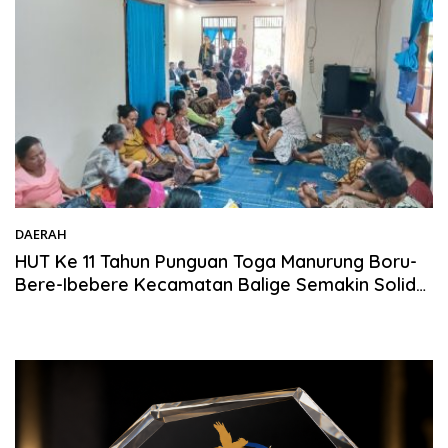
DAERAH
10/05/2026
HUT Ke 11 Tahun Punguan Toga Manurung Boru-
Bere-Ibebere Kecamatan Balige Semakin Solid
dan Eksis