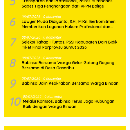
5
Transparan dan Profesional, Polres Humbahas
Sabet Tiga Penghargaan dari KPPN Balige
6
08/07/2026
0 Komentar
Lawyer Muda Didiyanto, S.H., M.Kn. Berkomitmen
Memberikan Layanan Hukum Profesional dan
Berorientasi Pada Keadilan
7
08/07/2026
0 Komentar
Seleksi Tahap I Tuntas, PSSI Kabupaten Dairi Bidik
Tiket Final Porprovsu Sumut 2026
8
08/07/2026
0 Komentar
Babinsa Bersama Warga Gelar Gotong Royong
Bersama di Desa Gasaribu
9
08/07/2026
0 Komentar
Babinsa Jalin Keakraban Bersama Warga Binaan
10
08/07/2026
0 Komentar
Melalui Komsos, Babinsa Terus Jaga Hubungan
Baik dengan Warga Binaan