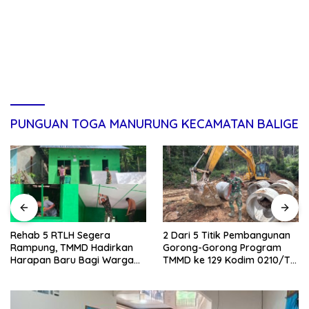
PUNGUAN TOGA MANURUNG KECAMATAN BALIGE
Rehab 5 RTLH Segera
2 Dari 5 Titik Pembangunan
Rampung, TMMD Hadirkan
Gorong-Gorong Program
Harapan Baru Bagi Warga
TMMD ke 129 Kodim 0210/TU
Desa Sijarango
Capai 100 Persen