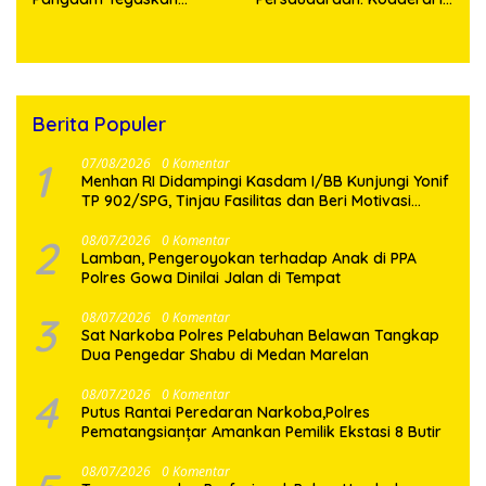
Komitmen Perkuat Sinergi
Bangun Kedekatan
Menjaga Stabilitas
Dengan Masyarakat
Nasional
Pesisir
Berita Populer
1
07/08/2026
0 Komentar
Menhan RI Didampingi Kasdam I/BB Kunjungi Yonif
TP 902/SPG, Tinjau Fasilitas dan Beri Motivasi
Prajurit
2
08/07/2026
0 Komentar
Lamban, Pengeroyokan terhadap Anak di PPA
Polres Gowa Dinilai Jalan di Tempat
3
08/07/2026
0 Komentar
Sat Narkoba Polres Pelabuhan Belawan Tangkap
Dua Pengedar Shabu di Medan Marelan
4
08/07/2026
0 Komentar
Putus Rantai Peredaran Narkoba,Polres
Pematangsianțar Amankan Pemilik Ekstasi 8 Butir
08/07/2026
0 Komentar