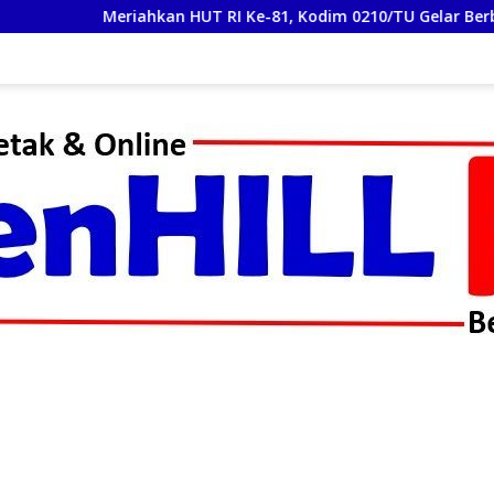
Meriahkan HUT RI Ke-81, Kodim 0210/TU Gelar Berbagai Lomba