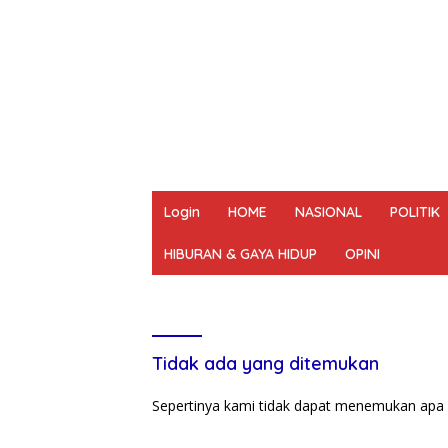
Login
HOME
NASIONAL
POLITIK
HIBURAN & GAYA HIDUP
OPINI
REDAKSI
PEDOMAN MEDIA SIBER
UN
Tidak ada yang ditemukan
Sepertinya kami tidak dapat menemukan apa 