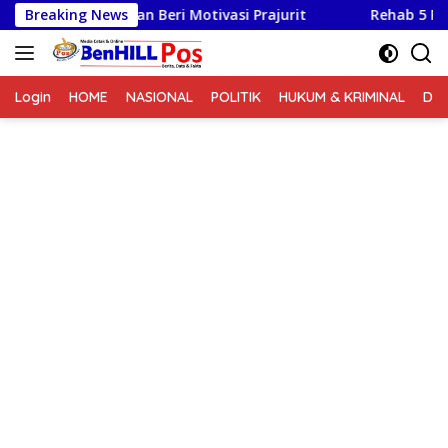
Langsung
Fasilitas dan Beri Motivasi Prajurit
Breaking News
Rehab 5 RTLH Seg
ke
konten
Login
HOME
NASIONAL
POLITIK
HUKUM & KRIMINAL
DA