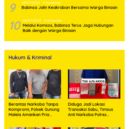
9
08/07/2026
0 Komentar
Babinsa Jalin Keakraban Bersama Warga Binaan
10
08/07/2026
0 Komentar
Melalui Komsos, Babinsa Terus Jaga Hubungan
Baik dengan Warga Binaan
Hukum & Kriminal
Berantas Narkoba Tanpa
Diduga Jadi Lokasi
Kompromi, Polsek Gunung
Transaksi Sabu, Timsus
Malela Amankan Pria
Anti Narkoba Polres
Bawa Sabu di Nagori
Asahan Amankan Seorang
Karangsari
Pria dengan Barang Bukti