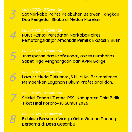
3
08/07/2026
0 Komentar
Sat Narkoba Polres Pelabuhan Belawan Tangkap
Dua Pengedar Shabu di Medan Marelan
4
08/07/2026
0 Komentar
Putus Rantai Peredaran Narkoba,Polres
Pematangsianțar Amankan Pemilik Ekstasi 8 Butir
5
08/07/2026
0 Komentar
Transparan dan Profesional, Polres Humbahas
Sabet Tiga Penghargaan dari KPPN Balige
6
08/07/2026
0 Komentar
Lawyer Muda Didiyanto, S.H., M.Kn. Berkomitmen
Memberikan Layanan Hukum Profesional dan
Berorientasi Pada Keadilan
7
08/07/2026
0 Komentar
Seleksi Tahap I Tuntas, PSSI Kabupaten Dairi Bidik
Tiket Final Porprovsu Sumut 2026
8
08/07/2026
0 Komentar
Babinsa Bersama Warga Gelar Gotong Royong
Bersama di Desa Gasaribu