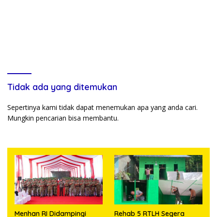
Tidak ada yang ditemukan
Sepertinya kami tidak dapat menemukan apa yang anda cari.
Mungkin pencarian bisa membantu.
Menhan RI Didampingi
Rehab 5 RTLH Segera