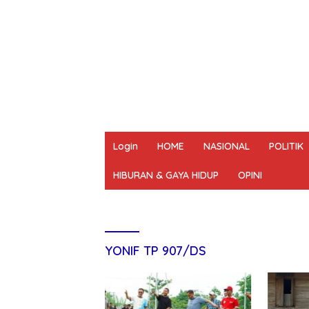
Login
HOME
NASIONAL
POLITIK
HIBURAN & GAYA HIDUP
OPINI
REDAKSI
PEDOMAN MEDIA SIBER
UN
YONIF TP 907/DS