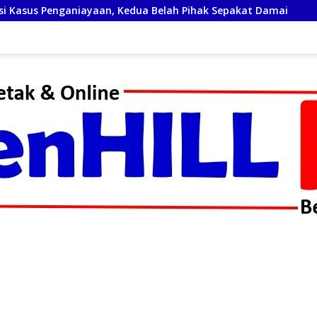
ua Belah Pihak Sepakat Damai
Turnamen Mini Soccer Pa